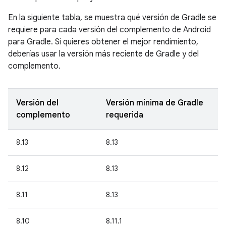
En la siguiente tabla, se muestra qué versión de Gradle se
requiere para cada versión del complemento de Android
para Gradle. Si quieres obtener el mejor rendimiento,
deberías usar la versión más reciente de Gradle y del
complemento.
Versión del
Versión mínima de Gradle
complemento
requerida
8.13
8.13
8.12
8.13
8.11
8.13
8.10
8.11.1