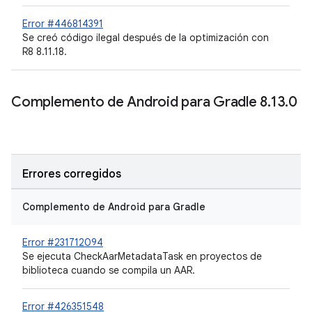
Error #446814391
Se creó código ilegal después de la optimización con
R8 8.11.18.
Complemento de Android para Gradle 8
.
13
.
0
Errores corregidos
Complemento de Android para Gradle
Error #231712094
Se ejecuta CheckAarMetadataTask en proyectos de
biblioteca cuando se compila un AAR.
Error #426351548