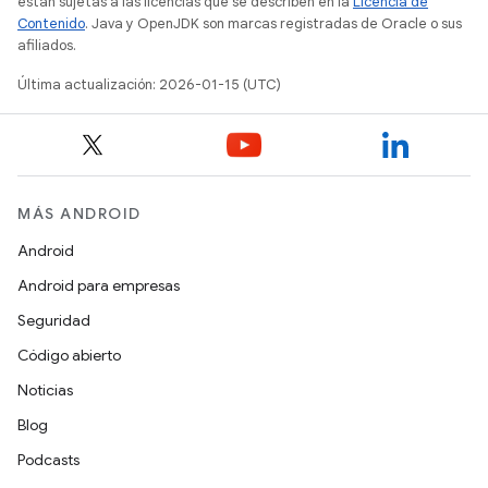
están sujetas a las licencias que se describen en la
Licencia de
Contenido
. Java y OpenJDK son marcas registradas de Oracle o sus
afiliados.
Última actualización: 2026-01-15 (UTC)
MÁS ANDROID
Android
Android para empresas
Seguridad
Código abierto
Noticias
Blog
Podcasts