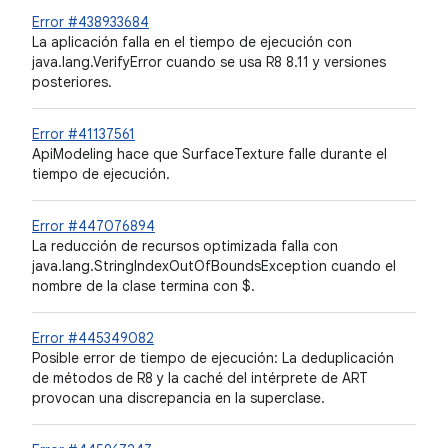
Error #438933684
La aplicación falla en el tiempo de ejecución con
java.lang.VerifyError cuando se usa R8 8.11 y versiones
posteriores.
Error #41137561
ApiModeling hace que SurfaceTexture falle durante el
tiempo de ejecución.
Error #447076894
La reducción de recursos optimizada falla con
java.lang.StringIndexOutOfBoundsException cuando el
nombre de la clase termina con $.
Error #445349082
Posible error de tiempo de ejecución: La deduplicación
de métodos de R8 y la caché del intérprete de ART
provocan una discrepancia en la superclase.