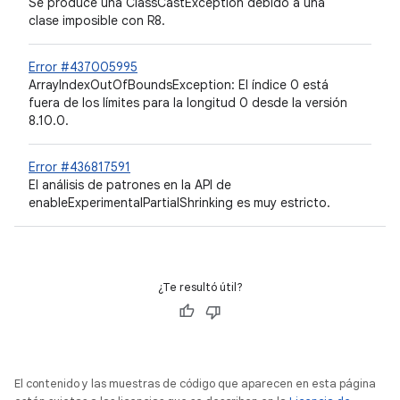
Se produce una ClassCastException debido a una
clase imposible con R8.
Error #437005995
ArrayIndexOutOfBoundsException: El índice 0 está
fuera de los límites para la longitud 0 desde la versión
8.10.0.
Error #436817591
El análisis de patrones en la API de
enableExperimentalPartialShrinking es muy estricto.
¿Te resultó útil?
El contenido y las muestras de código que aparecen en esta página