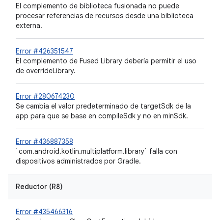
El complemento de biblioteca fusionada no puede
procesar referencias de recursos desde una biblioteca
externa.
Error #426351547
El complemento de Fused Library debería permitir el uso
de overrideLibrary.
Error #280674230
Se cambia el valor predeterminado de targetSdk de la
app para que se base en compileSdk y no en minSdk.
Error #436887358
`com.android.kotlin.multiplatform.library` falla con
dispositivos administrados por Gradle.
Reductor (R8)
Error #435466316