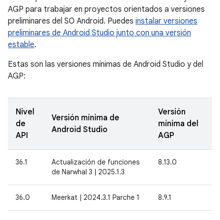
AGP para trabajar en proyectos orientados a versiones
preliminares del SO Android. Puedes
instalar versiones
preliminares de Android Studio junto con una versión
estable
.
Estas son las versiones mínimas de Android Studio y del
AGP:
Nivel
Versión
Versión mínima de
de
mínima del
Android Studio
API
AGP
36.1
Actualización de funciones
8.13.0
de Narwhal 3 | 2025.1.3
36.0
Meerkat | 2024.3.1 Parche 1
8.9.1