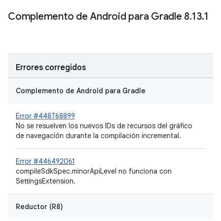
Complemento de Android para Gradle 8
.
13
.
1
Errores corregidos
Complemento de Android para Gradle
Error #448768899
No se resuelven los nuevos IDs de recursos del gráfico
de navegación durante la compilación incremental.
Error #446492061
compileSdkSpec.minorApiLevel no funciona con
SettingsExtension.
Reductor (R8)