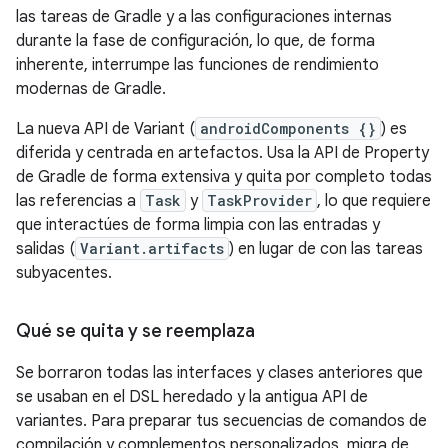
las tareas de Gradle y a las configuraciones internas
durante la fase de configuración, lo que, de forma
inherente, interrumpe las funciones de rendimiento
modernas de Gradle.
La nueva API de Variant (
androidComponents {}
) es
diferida y centrada en artefactos. Usa la API de Property
de Gradle de forma extensiva y quita por completo todas
las referencias a
Task
y
TaskProvider
, lo que requiere
que interactúes de forma limpia con las entradas y
salidas (
Variant.artifacts
) en lugar de con las tareas
subyacentes.
Qué se quita y se reemplaza
Se borraron todas las interfaces y clases anteriores que
se usaban en el DSL heredado y la antigua API de
variantes. Para preparar tus secuencias de comandos de
compilación y complementos personalizados, migra de