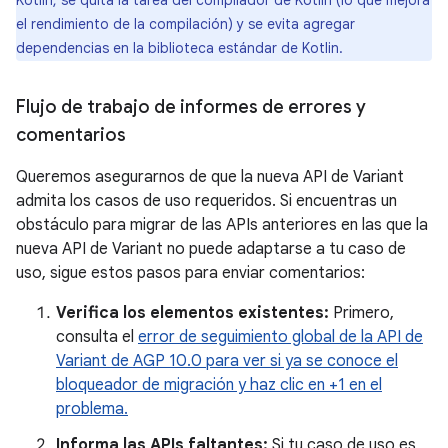
Kotlin, se quita la tarea del compilador de Kotlin (lo que mejora
el rendimiento de la compilación) y se evita agregar
dependencias en la biblioteca estándar de Kotlin.
Flujo de trabajo de informes de errores y
comentarios
Queremos asegurarnos de que la nueva API de Variant
admita los casos de uso requeridos. Si encuentras un
obstáculo para migrar de las APIs anteriores en las que la
nueva API de Variant no puede adaptarse a tu caso de
uso, sigue estos pasos para enviar comentarios:
Verifica los elementos existentes:
Primero,
consulta el
error de seguimiento global de la API de
Variant de AGP 10.0 para ver si ya se conoce el
bloqueador de migración y haz clic en +1 en el
problema.
Informa las APIs faltantes:
Si tu caso de uso es