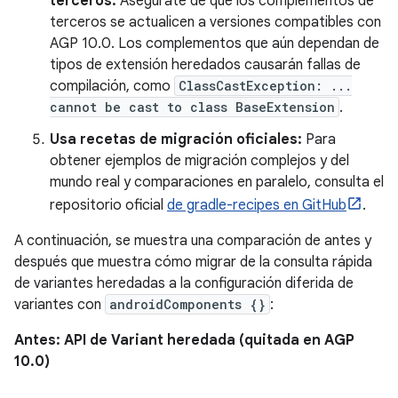
terceros:
Asegúrate de que los complementos de
terceros se actualicen a versiones compatibles con
AGP 10.0. Los complementos que aún dependan de
tipos de extensión heredados causarán fallas de
compilación, como
ClassCastException: ...
cannot be cast to class BaseExtension
.
Usa recetas de migración oficiales:
Para
obtener ejemplos de migración complejos y del
mundo real y comparaciones en paralelo, consulta el
repositorio oficial
de gradle-recipes en GitHub
.
A continuación, se muestra una comparación de antes y
después que muestra cómo migrar de la consulta rápida
de variantes heredadas a la configuración diferida de
variantes con
androidComponents {}
:
Antes: API de Variant heredada (quitada en AGP
10.0)