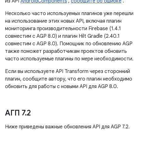
из API
AndroidComponents
,
сообщите об ошибке
.
Несколько часто используемых плагинов уже перешли
на использование этих новых API, включая плагин
мониторинга производительности Firebase (1.4.1
совместим с AGP 8.0) и плагин Hilt Gradle (2.40.1
совместим с AGP 8.0). Помощник по обновлению AGP
также поможет разработчикам проектов обновить
часто используемые плагины по мере необходимости.
Если вы используете API Transform через сторонний
плагин, сообщите автору, что его плагин необходимо
обновить для работы с новыми API для AGP 8.0.
АГП 7
.
2
Ниже приведены важные обновления API для AGP 7.2.