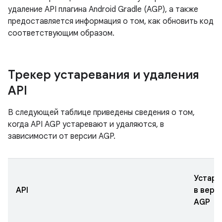
удаление API плагина Android Gradle (AGP), а также
предоставляется информация о том, как обновить код
соответствующим образом.
Трекер устаревания и удаления
API
В следующей таблице приведены сведения о том,
когда API AGP устаревают и удаляются, в
зависимости от версии AGP.
Устар
API
в верс
AGP