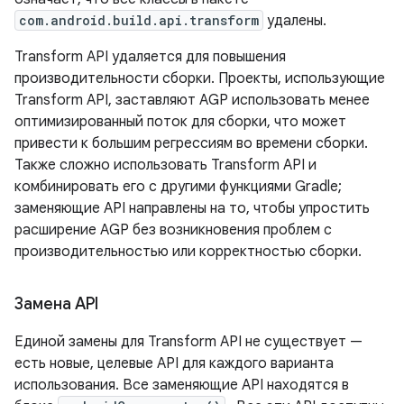
com.android.build.api.transform
удалены.
Transform API удаляется для повышения
производительности сборки. Проекты, использующие
Transform API, заставляют AGP использовать менее
оптимизированный поток для сборки, что может
привести к большим регрессиям во времени сборки.
Также сложно использовать Transform API и
комбинировать его с другими функциями Gradle;
заменяющие API направлены на то, чтобы упростить
расширение AGP без возникновения проблем с
производительностью или корректностью сборки.
Замена API
Единой замены для Transform API не существует —
есть новые, целевые API для каждого варианта
использования. Все заменяющие API находятся в