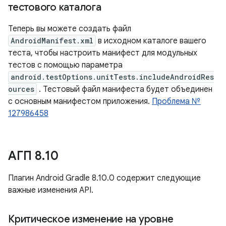
тестового каталога
Теперь вы можете создать файл
AndroidManifest.xml
в исходном каталоге вашего
теста, чтобы настроить манифест для модульных
тестов с помощью параметра
android.testOptions.unitTests.includeAndroidRes
ources
. Тестовый файл манифеста будет объединен
с основным манифестом приложения.
Проблема №
127986458
АГП 8
.
10
Плагин Android Gradle 8.10.0 содержит следующие
важные изменения API.
Критическое изменение на уровне