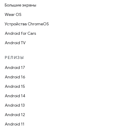
Большие экраны
Wear OS
Устройства ChromeOS
Android for Cars
Android TV
РЕЛИЗЫ
Android 17
Android 16
Android 15
Android 14
Android 13
Android 12
Android 11