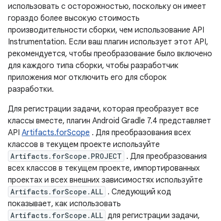
использовать с осторожностью, поскольку он имеет
гораздо более высокую стоимость
производительности сборки, чем использование API
Instrumentation. Если ваш плагин использует этот API,
рекомендуется, чтобы преобразование было включено
для каждого типа сборки, чтобы разработчик
приложения мог отключить его для сборок
разработки.
Для регистрации задачи, которая преобразует все
классы вместе, плагин Android Gradle 7.4 представляет
API
Artifacts.forScope
. Для преобразования всех
классов в текущем проекте используйте
Artifacts.forScope.PROJECT
. Для преобразования
всех классов в текущем проекте, импортированных
проектах и ​​всех внешних зависимостях используйте
Artifacts.forScope.ALL
. Следующий код
показывает, как использовать
Artifacts.forScope.ALL
для регистрации задачи,