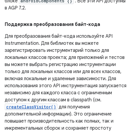
блоке
androidComponents {}
. Все эти API доступны
в AGP 7.2.
Поддержка преобразования байт-кода
Для преобразования байт-кода используйте API
Instrumentation. Для библиотек вы можете
зарегистрировать инструментарий только для
локальных классов проекта; для приложений и тестов
вы можете выбрать регистрацию инструментации
только для локальных классов или для всех классов,
включая локальные и удаленные зависимости. Для
использования этого API инструментация запускается
независимо для каждого класса с ограниченным
доступом к другим классам в classpath (см.
createClassVisitor()
для получения
дополнительной информации). Это ограничение
повышает производительность как полных, так и
инкрементальных сборок и сохраняет простоту