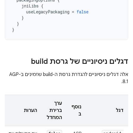
jniLibs
{
useLegacyPackaging
=
false
}
}
}
דגלים ניסיוניים של גרסת build
אלה דגלים ניסיוניים להגדרת גרסת ה-build שזמינים ב-AGP
8.1.
ערך
נוסף
דגל
ברירת
הערות
ב
המחדל