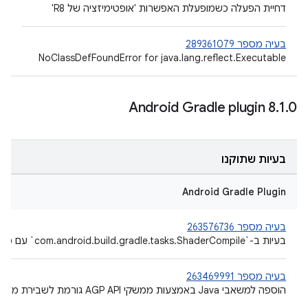
דחיית הפעלה כשמופעלת האפשרות 'אופטימיזציה של R8'
בעיה מספר 289361079
NoClassDefFoundError for java.lang.reflect.Executable
Android Gradle plugin 8
.
1
.
0
בעיות שתוקנו
Android Gradle Plugin
בעיה מספר 263576736
בעיות ב-`com.android.build.gradle.tasks.ShaderCompile` עם מטמון ההגדרות
בעיה מספר 263469991
הוספה למשאבי Java באמצעות ממשקי AGP API גורמת לשבירת מטמון ההגדרות