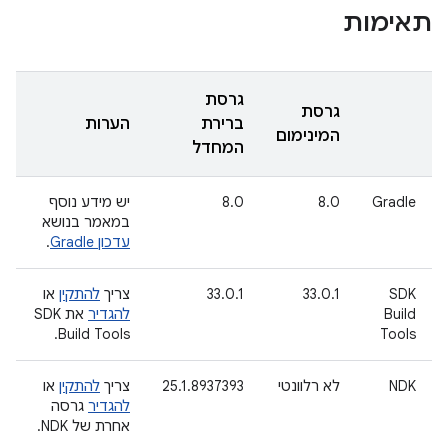
תאימות
גרסת
גרסת
ברירת
הערות
המינימום
המחדל
Gradle
8.0
8.0
יש מידע נוסף
במאמר בנושא
עדכון Gradle
.
SDK
33.0.1
33.0.1
צריך
להתקין
או
Build
להגדיר
את SDK
Build Tools.
Tools
NDK
לא רלוונטי
25.1.8937393
צריך
להתקין
או
להגדיר
גרסה
אחרת של NDK.