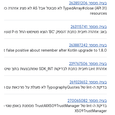
בעיה מספר 262851206
resources
בעיה מספר 263115741
באג: אזהרה חיובית כוזבת 'הספק 'BC' הוצא משימוש החל מ-Android P...'
בעיה מספר 263887242
Lint false positive about remember after Kotlin upgrade to 1.8.0
בעיה מספר 239767506
אזהרת Lint חיובית כוזבת לבדיקות SDK_INT שמתבצעות בתוך שיטה עם פרמטר enum
בעיה מספר 269323652
בדיקת ה-lint של TypographyQuotes לא פועלת על מרכאות עם תו בריחה
בעיה מספר 270065082
בדיקת ה-lint של TrustAllX509TrustManager 
X509TrustManager