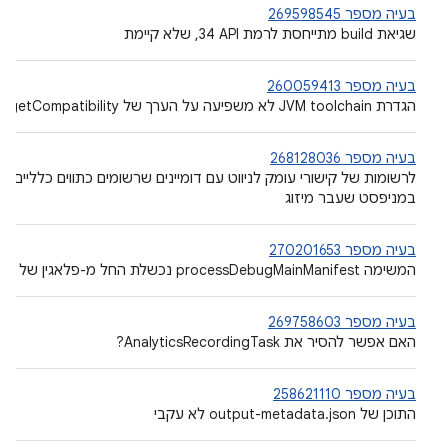
בעיה מספר 269598545
שגיאת build מתייחסת לרמת API‏ 34, שלא קיימת
בעיה מספר 260059413
הגדרת JVM toolchain לא משפיעה על הערך של targetCompatibility ב-JavaCompile
בעיה מספר 268128036
במניפסט שעבר מיזוג
בעיה מספר 270201653
המשימה processDebugMainManifest נכשלת החל מ-פלאגין של Android Gradle 8.1
בעיה מספר 269758603
האם אפשר להסיר את AnalyticsRecordingTask?
בעיה מספר 258621110
התוכן של output-metadata.json לא עקבי