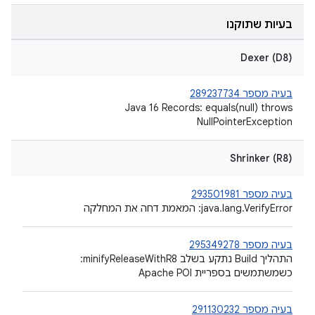
בעיות שתוקנו
Dexer (D8)
בעיה מספר 289237734
‫Java 16 Records: equals(null) throws
NullPointerException
Shrinker (R8)
בעיה מספר 293501981
‫java.lang.VerifyError: המאמת דחה את המחלקה
בעיה מספר 295349278
התהליך Build נתקע בשלב ‎ :minifyReleaseWithR8
כשמשתמשים בספריית Apache POI
בעיה מספר 291130232