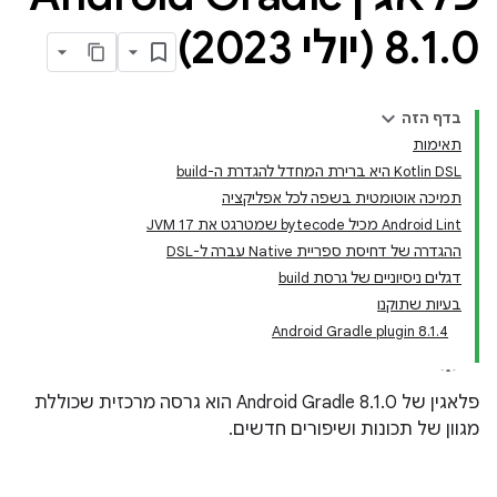
0 (יולי 2023)
.
1
.
8
בדף הזה
תאימות
‫Kotlin DSL היא ברירת המחדל להגדרת ה-build
תמיכה אוטומטית בשפה לכל אפליקציה
‫Android Lint מכיל bytecode שמטרגט את JVM 17
ההגדרה של דחיסת ספריית Native עברה ל-DSL
דגלים ניסיוניים של גרסת build
בעיות שתוקנו
Android Gradle plugin 8.1.4
‫פלאגין של Android Gradle 8.1.0 הוא גרסה מרכזית שכוללת
מגוון של תכונות ושיפורים חדשים.