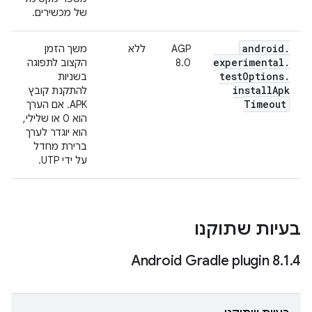
של מכשירים.
android
.
AGP
ללא
משך הזמן
experimental
.
8.0
הקצוב לתפוגה
test
Options
.
בשניות
install
Apk
להתקנת קובץ
Timeout
APK. אם הערך
הוא 0 או שלילי,
הוא יוגדר לערך
ברירת מחדל
על ידי UTP.
בעיות שתוקנו
Android Gradle plugin 8
.
1
.
4