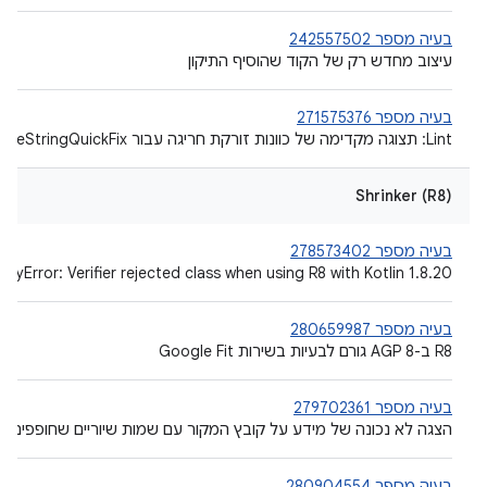
בעיה מספר 242557502
עיצוב מחדש רק של הקוד שהוסיף התיקון
בעיה מספר 271575376
‫Lint: תצוגה מקדימה של כוונות זורקת חריגה עבור ReplaceStringQuickFix
Shrinker (R8)
בעיה מספר 278573402
rifyError: Verifier rejected class when using R8 with Kotlin 1.8.20
בעיה מספר 280659987
‫R8 ב-AGP 8 גורם לבעיות בשירות Google Fit
בעיה מספר 279702361
הצגה לא נכונה של מידע על קובץ המקור עם שמות שיוריים שחופפים 
בעיה מספר 280904554