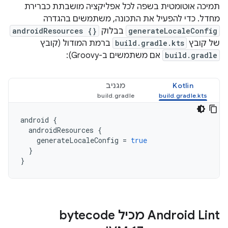
תמיכה אוטומטית בשפה לכל אפליקציה מושבתת כברירת
מחדל. כדי להפעיל את התכונה, משתמשים בהגדרה
generateLocaleConfig
בבלוק
androidResources {}
של קובץ
build.gradle.kts
ברמת המודול (קובץ
build.gradle
אם משתמשים ב-Groovy):
Kotlin
מגניב
android
{
androidResources
{
generateLocaleConfig
=
true
}
}
‫Android Lint מכיל bytecode