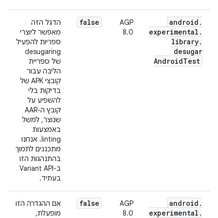
false
android
.
AGP
הדגל הזה
experimental
.
8.0
מאפשר ליוצרי
library
.
ספריות להפעיל
desugar
desugaring
Android
Test
של ספריית
הליבה עבור
קובצי APK של
בדיקות בלי
להשפיע על
קובץ ה-AAR
שנוצר, למשל
באמצעות
linting. אנחנו
מתכננים לתמוך
בהתנהגות הזו
ב-Variant API
בעתיד.
false
android
.
AGP
אם ההגדרה הזו
experimental
.
8.0
מופעלת,