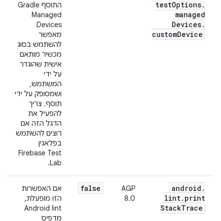
test
Options
.
התוסף Gradle
managed
Managed
Devices
.
Devices
custom
Device
מאפשר
להשתמש בסוג
מכשיר מותאם
אישית שהוגדר
על ידי
המשתמש,
ושמסופק על ידי
תוסף. צריך
להפעיל את
הדגל הזה אם
רוצים להשתמש
בפלאגין
Firebase Test
Lab.
false
android
.
AGP
אם האפשרות
lint
.
print
8.0
הזו מופעלת,
Stack
Trace
Android lint
מדפיס