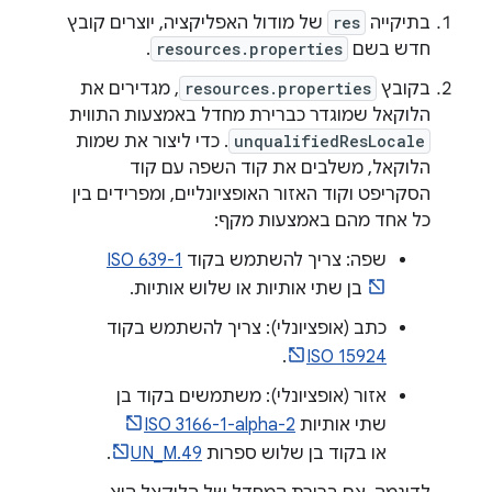
בתיקייה
res
של מודול האפליקציה, יוצרים קובץ
חדש בשם
resources.properties
.
בקובץ
resources.properties
, מגדירים את
הלוקאל שמוגדר כברירת מחדל באמצעות התווית
unqualifiedResLocale
. כדי ליצור את שמות
הלוקאל, משלבים את קוד השפה עם קוד
הסקריפט וקוד האזור האופציונליים, ומפרידים בין
כל אחד מהם באמצעות מקף:
שפה: צריך להשתמש בקוד
ISO 639-1
בן שתי אותיות או שלוש אותיות.
כתב (אופציונלי): צריך להשתמש בקוד
.
ISO 15924
אזור (אופציונלי): משתמשים בקוד בן
שתי אותיות
ISO 3166-1-alpha-2
או בקוד בן שלוש ספרות
UN_M.49
.