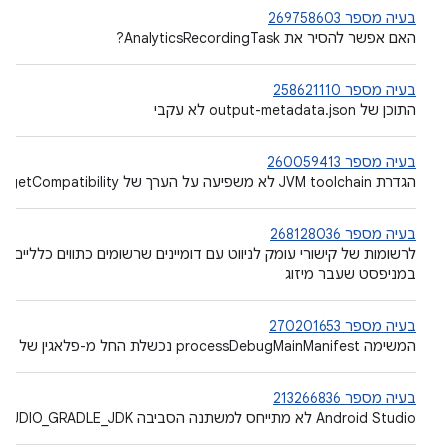
בעיה מספר 269758603
האם אפשר להסיר את AnalyticsRecordingTask?
בעיה מספר 258621110
התוכן של output-metadata.json לא עקבי
בעיה מספר 260059413
הגדרת JVM toolchain לא משפיעה על הערך של targetCompatibility ב-JavaCompile
בעיה מספר 268128036
במניפסט שעבר מיזוג
בעיה מספר 270201653
המשימה processDebugMainManifest נכשלת החל מ-פלאגין של Android Gradle 8.1
בעיה מספר 213266836
‫Android Studio לא מתייחס למשתנה הסביבה STUDIO_GRADLE_JDK