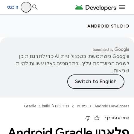
היכנס
ANDROID STUDIO
‫Google משתמשת בטכנולוגיית AI כדי לתרגם תוכן
לשפה המועדפת עליך. בתרגומים כאלו עשויות להיות
שגיאות.
Android Developers
פיתוח
מדריכים ל-build ב-Gradle
המידע עזר לך?
פלאגין Android Gradle