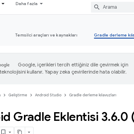
Daha fazla
Temsilci araçları ve kaynakları
Gradle derleme kıla
Google, içerikleri tercih ettiğiniz dile çevirmek için
eknolojisini kullanır. Yapay zeka çevirilerinde hata olabilir.
s
Geliştirme
Android Studio
Gradle derleme kılavuzları
d Gradle Eklentisi 3
.
6
.
0 