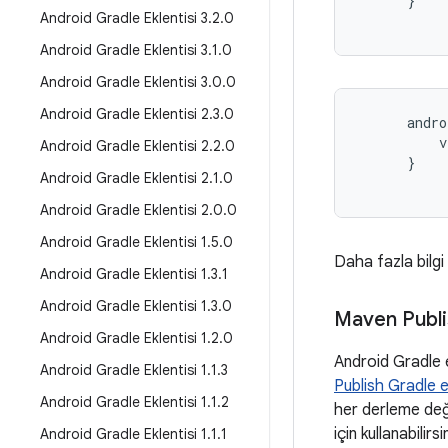
}
Android Gradle Eklentisi 3
.
2
.
0
Android Gradle Eklentisi 3
.
1
.
0
Android Gradle Eklentisi 3
.
0
.
0
Android Gradle Eklentisi 2
.
3
.
0
andro
v
Android Gradle Eklentisi 2
.
2
.
0
}
Android Gradle Eklentisi 2
.
1
.
0
Android Gradle Eklentisi 2
.
0
.
0
Android Gradle Eklentisi 1
.
5
.
0
Daha fazla bilgi
Android Gradle Eklentisi 1
.
3
.
1
Android Gradle Eklentisi 1
.
3
.
0
Maven Publis
Android Gradle Eklentisi 1
.
2
.
0
Android Gradle 
Android Gradle Eklentisi 1
.
1
.
3
Publish Gradle e
Android Gradle Eklentisi 1
.
1
.
2
her derleme deği
için kullanabilirsi
Android Gradle Eklentisi 1
.
1
.
1