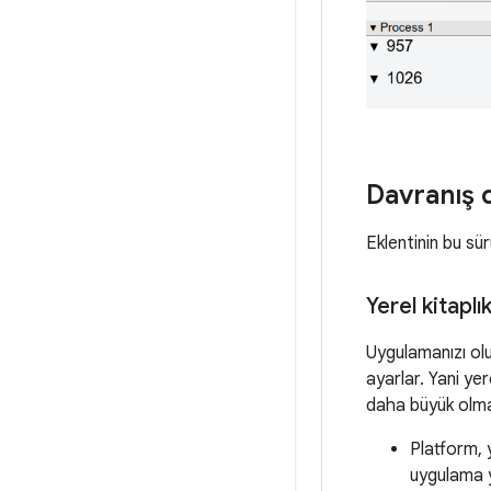
Davranış d
Eklentinin bu sür
Yerel kitaplı
Uygulamanızı olu
ayarlar. Yani yer
daha büyük olmas
Platform, y
uygulama 