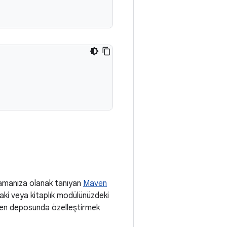
lamanıza olanak tanıyan
Maven
daki veya kitaplık modülünüzdeki
n deposunda özelleştirmek