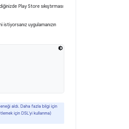
diğinizde Play Store sıkıştırması
ini istiyorsanız uygulamanızın
neği aldı. Daha fazla bilgi için
ketlemek için DSL'yi kullanma)