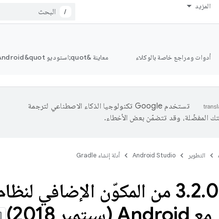
المزيد
/
أدوات ومراجع خاصة بالوكلاء
معاينة &quot;استوديو Android&quot;
تستخدم Google تكنولوجيا الذكاء الاصطناعي لترجمة
تك المفضّلة، وقد تتضمّن بعض الأخطاء.
التطوير
Android Studio
أدلة إنشاء Gradle
.
2
.
بتمبر 2018)