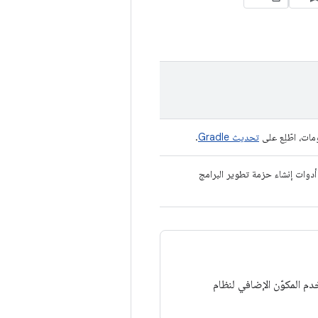
مات، اطّلِع على
تحديث Gradle
.
دوات إنشاء حزمة تطوير البرامج
 إلى تحديد إصدار لأدوات إنشاء حزمة تطوير البرامج (SDK). يستخدم المكوّن الإضافي لنظام