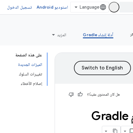
استوديو Android
تسجيل الدخول
أدلة إنشاء Gradle
المزيد
على هذه الصفحة
الميزات الجديدة
تغييرات السلوك
إصلاح الأخطاء
هل كان المحتوى مفيدًا؟
0 من المكوّن الإضافي لنظام Gradle