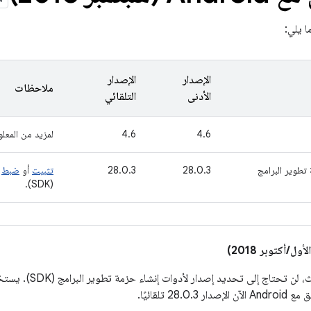
ا يلي:
الإصدار
الإصدار
ملاحظات
الأدنى
التلقائي
4.6
4.6
لمزيد من المعلو
تطوير البرامج
‫28.0.3
‫28.0.3
تثبيت
أو
ضبط
أ
(SDK).
بعد هذا التحديث، لن تحتاج