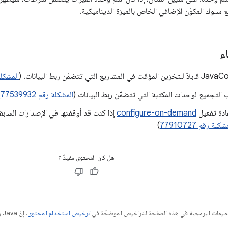
 سلوك المكوّن الإضافي الخاص بالميزة الديناميكية.
ء
المشكلة رقم
التجميع لوحدات المكتبة التي تتضمّن ربط البيانات (
المشكلة رقم 77539932
)
عادة تفعيل
configure-on-demand
إذا كنت قد أوقفتها في الإصدارات الساب
كلة رقم 77910727
)
هل كان المحتوى مفيدًا؟
عليمات البرمجية في هذه الصفحة للتراخيص الموضحّة في
ترخيص استخدام المحتوى