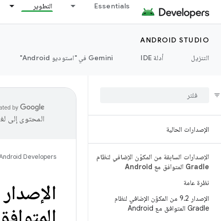
Essentials
التطوير
ANDROID STUDIO
التنزيل
أدلة IDE
‫Gemini في "استوديو Android"
المحتوى إلى لغ
الإصدارات الحالية
الإصدارات السابقة من المكوّن الإضافي لنظام
Android Developers
Gradle المتوافق مع Android
نظرة عامة
الإصدار 3
الإصدار 9
.
2 من المكوّن الإضافي لنظام
Gradle المتوافق مع Android
المتوافق مع Android (س