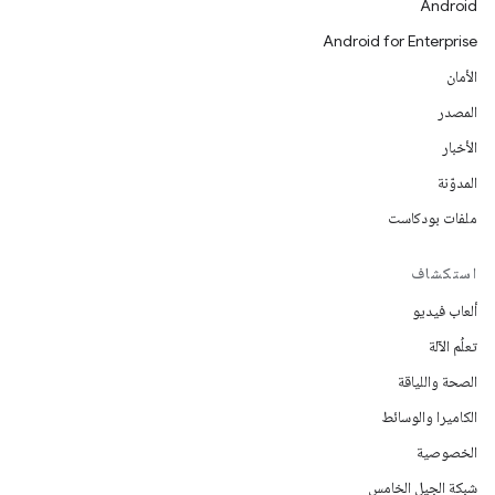
Android
Android for Enterprise
الأمان
المصدر
الأخبار
المدوّنة
ملفات بودكاست
استكشاف
ألعاب فيديو
تعلُم الآلة
الصحة واللياقة
الكاميرا والوسائط
الخصوصية
شبكة الجيل الخامس