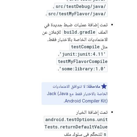
،
src/testDebug/java/
.
src/testMyFlavor/java/
تمت إضافة عمليات ضبط جديدة في
الملف
build.gradle
للإعلان عن
الاعتماديات الخاصة بالاختبار فقط،
مثل
testCompile
،
'junit:junit:4.11'
testMyFlavorCompile
.
'some:library:1.0'
ملاحظة:
لا تتوافق الاعتماديات
الخاصة بالاختبار فقط مع Jack (Java
Android Compiler Kit).
تمت إضافة الخيار
android.testOptions.unit
Tests.returnDefaultValue
s
للتحكّم في سلوك ملف