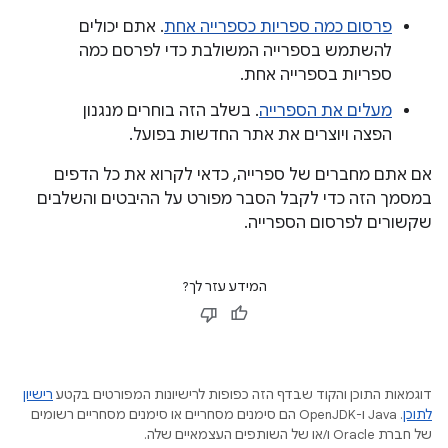
פרסום כמה ספריות כספרייה אחת
. אתם יכולים
להשתמש בספרייה המשולבת כדי לפרסם כמה
ספריות בספרייה אחת.
מעלים את הספרייה
. בשלב הזה בוחרים מנגנון
הפצה ויוצרים את אתר החדשות בפועל.
אם אתם מחברים של ספרייה, כדאי לקרוא את כל הדפים
במסמך הזה כדי לקבל הסבר מפורט על ההיבטים והשלבים
שקשורים לפרסום הספרייה.
המידע עזר לך?
דוגמאות התוכן והקוד שבדף הזה כפופות לרישיונות המפורטים בקטע
רישיון
לתוכן
.‏ Java ו-OpenJDK הם סימנים מסחריים או סימנים מסחריים רשומים
של חברת Oracle ו/או של השותפים העצמאיים שלה.