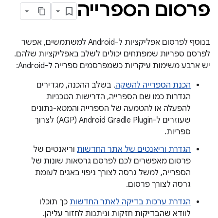
פרסום הספרייה
בנוסף לפרסום אפליקציות ל-Android למשתמשים, אפשר
לפרסם ספריות שמפתחים יכולים לשלב באפליקציות שלהם.
יש ארבע משימות עיקריות כשמפרסמים ספרייה ל-Android:
הכנת הספרייה להשקה
. בשלב ההכנה, מגדירים
הגדרות כמו שם הספרייה, הדרישות הטכניות
להפעלה או להטמעה של הספרייה והמטא-נתונים
שעוזרים ל-Android Gradle Plugin‏ (AGP) לצרוך
ספריות.
הגדרת וריאנטים של אתר החדשות
וריאנטים של
פרסום מאפשרים לכם לפרסם גרסאות שונות של
הספרייה, למשל גרסה לצורך ניפוי באגים לעומת
גרסה לצורך פרסום.
הגדרת ערכות בדיקה לאתר החדשות
כך תוכלו
לוודא שהבדיקות חזקות וניתנות לחזור עליהן.