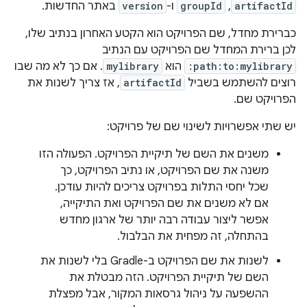
artifactId
,
groupId
ו-
version
באתר החדשות.
כברירת מחדל, שם הפרויקט הוא הקטע האחרון בנתיב שלו,
לכן ברירת המחדל שם הפרויקט עם הנתיב
:path:to:mylibrary
הוא
mylibrary
. אם כך לא מה שבו
רוצים להשתמש בשביל
artifactId
, אז צריך לשנות את
הפרויקט שם.
יש שתי אפשרויות לשינוי שם של פרויקט:
משנים את השם של תיקיית הפרויקט. הפעולה הזו
משנה את שם הפרויקט, או נתיב הפרויקט, כך
שכל יחסי התלות בפרויקט צריכים להיות עודכן.
אם לא משנים את שם הפרויקט ואת התיקייה,
אפשר ליצור עבודה רבה יותר של ארגון מחדש
בהתחלה, זה מפחית את הבלבול.
לשנות את שם הפרויקט ב-Gradle בלי לשנות את
השם של תיקיית הפרויקט. הזה מבטלת את
ההשפעה על ניהול גרסאות המקור, אבל מפצלת