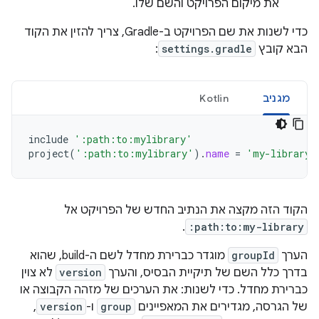
את מיקום הפרויקט והשם שלו.
כדי לשנות את שם הפרויקט ב-Gradle, צריך להזין את הקוד
הבא קובץ
settings.gradle
:
מגניב
Kotlin
include
':path:to:mylibrary'
project
(
':path:to:mylibrary'
).
name
=
'my-library'
הקוד הזה מקצה את הנתיב החדש של הפרויקט אל
.
:path:to:my-library
הערך
groupId
מוגדר כברירת מחדל לשם ה-build, שהוא
בדרך כלל השם של תיקיית הבסיס, והערך
version
לא צוין
כברירת מחדל. כדי לשנות: את הערכים של מזהה הקבוצה או
של הגרסה, מגדירים את המאפיינים
group
ו-
version
,