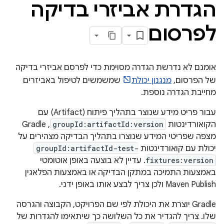
הגדרת אביזרי בדיקה
לפרסום
אומנם לא נדרשת הגדרה מסוימת כדי לפרסם אביזרי בדיקה
של הפרסום,
מנגנון יכולת
שמשמשים לטיפול באביזרים
מחייבת הגדרה נוספת.
עבור פריט מידע שנוצר בתהליך פיתוח (Artifact) עם
הקואורדינטות
groupId:artifactId:version
, Gradle
מצפה שפריטי המידע שנוצרו בתהליך הבדיקה מצהירים על
יכולת עם קואורדינטות
groupId:artifactId-test-
fixtures:version
. עדיין לא בוצעה באופן אוטומטי
באמצעות התמיכה במתקן הבדיקה או באמצעות הפלאגין
Maven Publish ולכן צריך לבצע אותו באופן ידני.
Gradle יוצרת את היכולת לפי שם הפרויקט, הקבוצה והגרסה
שלו. צריך להגדיר את כל השלושה כך שיתאימו להגדרות של