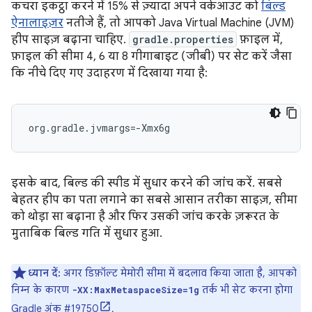
कचरा इकट्ठा करने में 15% से ज़्यादा अपने वर्कआउट को
बिल्ड
ऐनालाइज़र
नतीजे हैं, तो आपको Java Virtual Machine (JVM)
हीप साइज़ बढ़ाना चाहिए.
gradle.properties
फ़ाइल में,
फ़ाइल की सीमा 4, 6 या 8 गीगाबाइट (जीबी) पर सेट करें जैसा
कि नीचे दिए गए उदाहरण में दिखाया गया है:
org.gradle.jvmargs=-Xmx6g
इसके बाद, बिल्ड की स्पीड में सुधार करने की जांच करें. सबसे
बेहतर हीप का पता लगाने का सबसे आसान तरीका साइज़, सीमा
को थोड़ा सा बढ़ाना है और फिर उसकी जांच करके ज़रूरत के
मुताबिक बिल्ड गति में सुधार हुआ.
ध्यान दें:
अगर डिफ़ॉल्ट मेमोरी सीमा में बदलाव किया जाता है, आपको
निम्न के कारण
तर्क भी सेट करना होगा
-XX:MaxMetaspaceSize=1g
Gradle अंक #19750
.