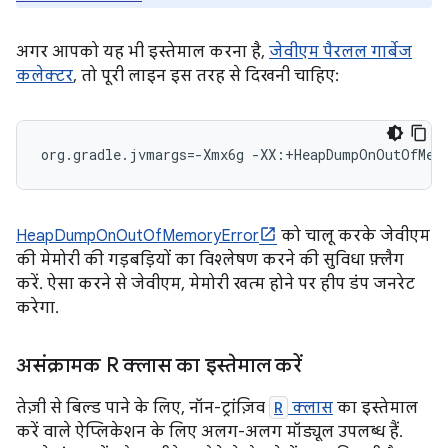
अगर आपको यह भी इस्तेमाल करना है,
जेवीएम पैरलल गार्बेज
कलेक्टर
, तो पूरी लाइन इस तरह से दिखनी चाहिए:
org.gradle.jvmargs=-Xmx6g -XX:+HeapDumpOnOutOfMemo
HeapDumpOnOutOfMemoryError
को चालू करके जेवीएम
की मेमोरी की गड़बड़ियों का विश्लेषण करने की सुविधा फ़्लैग
करें. ऐसा करने से जेवीएम, मेमोरी खत्म होने पर हीप डंप जनरेट
करेगा.
असंक्रामक R क्लास का इस्तेमाल करें
तेज़ी से बिल्ड पाने के लिए, नॉन-ट्रांज़िव
R
क्लास
का इस्तेमाल
करें वाले ऐप्लिकेशन के लिए अलग-अलग मॉड्यूल उपलब्ध हैं.