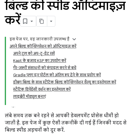
बिल्ड की स्पीड ऑप्टिमाइज़
करें
इस पेज पर, यह जानकारी उपलब्ध है
अपने बिल्ड कॉन्फ़िगरेशन को ऑप्टिमाइज़ करें
अपने टूल को अप-टू-डेट रखें
Kapt के बजाय KSP का उपयोग करें
गैर-ज़रूरी संसाधनों को कंपाइल करने से बचें
Gradle प्लग इन पोर्टल को अंतिम रूप देने के साथ प्रयोग करें
डीबग बिल्ड के साथ स्टैटिक बिल्ड कॉन्फ़िगरेशन वैल्यू का इस्तेमाल करें
स्टैटिक डिपेंडेंसी वर्शन का इस्तेमाल करें
लाइब्रेरी मॉड्यूल बनाएं
लंबे समय तक बने रहने से आपकी डेवलपमेंट प्रोसेस धीमी हो
जाती है. इस पेज में कुछ ऐसी तकनीकें दी गई हैं जिनकी मदद से
बिल्ड स्पीड अड़चनों को दूर करें.