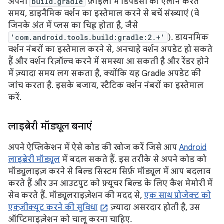
अपनी
build.gradle
फ़ाइलों में डिपेंडेंसी का एलान करते
समय, डाइनैमिक वर्शन का इस्तेमाल करने से बचें संख्याएं (वे
जिनके अंत में प्लस का चिह्न होता है, जैसे
'com.android.tools.build:gradle:2.+'
). डायनमिक
वर्शन नंबरों का इस्तेमाल करने से, अनचाहे वर्शन अपडेट हो सकते
हैं और वर्शन रिज़ॉल्व करने में समस्या आ सकती है और रेंडर होने
में ज़्यादा समय लग सकता है, क्योंकि यह Gradle अपडेट की
जांच करता है. इसके बजाय, स्टैटिक वर्शन नंबरों का इस्तेमाल
करें.
लाइब्रेरी मॉड्यूल बनाएं
अपने ऐप्लिकेशन में ऐसे कोड की खोज करें जिसे आप
Android
लाइब्रेरी मॉड्यूल
में बदल सकते हैं. इस तरीके से अपने कोड को
मॉड्युलाइज़ करने से बिल्ड सिस्टम सिर्फ़ मॉड्यूल में आप बदलाव
करते हैं और उन आउटपुट को फ़्यूचर बिल्ड के लिए कैश मेमोरी में
सेव करते हैं. मॉड्यूलराइज़ेशन की मदद से,
एक साथ प्रोजेक्ट को
एक्ज़ीक्यूट करने की सुविधा
ज़्यादा असरदार होती है, उस
ऑप्टिमाइज़ेशन को चालू करना चाहिए.