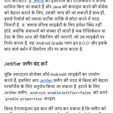
नॉन-कॉन्सटेंट
R
क्लास
का इस्तेमाल करें ऐप्लिकेशन में फ़ील्ड
शामिल किए जा सकते हैं और Java को कंपाइल करने की प्रोसेस
को बेहतर बनाने के लिए, उसकी जांच की जा सकती है साथ ही,
इससे रिसॉर्स को ज़्यादा सटीक तरीके से छोटा करने में मदद
मिलती है.
R
क्लास फ़ील्ड लाइब्रेरी के लिए हमेशा स्थिर नहीं
होते, क्योंकि संसाधनों को संख्या दी जाती है जब ऐप्लिकेशन या
टेस्ट के लिए APK की पैकेजिंग की जाएगी, जो उस लाइब्रेरी पर
निर्भर करता है. यह 'Android Gradle प्लग इन 8.0.0' और इसके
बाद वाले वर्शन में डिफ़ॉल्ट तौर पर काम करता है.
Jetifier फ़्लैग बंद करें
चूंकि ज़्यादातर प्रोजेक्ट सीधे AndroidX लाइब्रेरी का उपयोग
करते हैं, इसलिए आप
Jetifier
फ़्लैग की मदद से बिल्ड की बेहतर
परफ़ॉर्मेंस के लिए अनुरोध किया जा सकता है. हटाने के लिए
Jetifier फ़्लैग,
android.enableJetifier=false
को अपने
gradle.properties
फ़ाइल.
बिल्ड ऐनालाइज़र इस बात की जांच कर सकता है कि फ़्लैग को