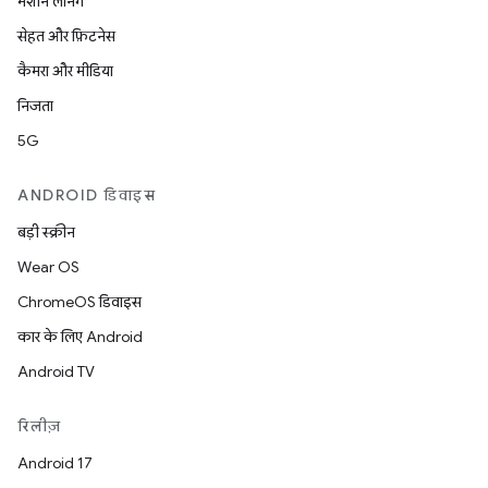
मशीन लर्निंग
सेहत और फ़िटनेस
कैमरा और मीडिया
निजता
5G
ANDROID डिवाइस
बड़ी स्क्रीन
Wear OS
ChromeOS डिवाइस
कार के लिए Android
Android TV
रिलीज़
Android 17