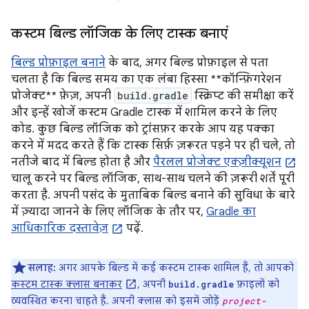
कस्टम बिल्ड लॉजिक के लिए टास्क बनाएं
बिल्ड प्रोफ़ाइल बनाने
के बाद, अगर बिल्ड प्रोफ़ाइल से पता
चलता है कि बिल्ड समय का एक लंबा हिस्सा **कॉन्फ़िगरेशन
प्रोजेक्ट** फ़ेज़, अपनी
build.gradle
स्क्रिप्ट की समीक्षा करें
और इन्हें खोजें कस्टम Gradle टास्क में शामिल करने के लिए
कोड. कुछ बिल्ड लॉजिक को ट्रांसफ़र करके आप यह पक्का
करने में मदद करते हैं कि टास्क सिर्फ़ ज़रूरत पड़ने पर ही चले, तो
नतीजे बाद में बिल्ड होता है और
पैरलल प्रोजेक्ट एक्ज़ीक्यूशन
चालू करने पर बिल्ड लॉजिक, साथ-साथ चलने की ज़रूरी शर्तें पूरी
करता है. अपनी पसंद के मुताबिक बिल्ड बनाने की सुविधा के बारे
में ज़्यादा जानने के लिए लॉजिक के तौर पर,
Gradle का
आधिकारिक दस्तावेज़
पढ़ें.
सलाह:
अगर आपके बिल्ड में कई कस्टम टास्क शामिल हैं, तो आपको
कस्टम टास्क क्लास बनाकर
, अपनी
फ़ाइलों को
build.gradle
व्यवस्थित करना चाहते हैं. अपनी क्लास को इसमें जोड़ें
project-