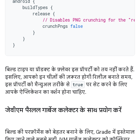
android
{
buildTypes
{
release
{
// Disables PNG crunching for the "rel
crunchPngs
false
}
}
}
बिल्ड टाइप या प्रॉडक्ट के फ़्लेवर इस प्रॉपर्टी को तय नहीं करते हैं.
इसलिए, आपको इन चीज़ों की ज़रूरत होगी रिलीज़ बनाते समय,
इस प्रॉपर्टी को मैन्युअल तरीके से
true
पर सेट करने के लिए
आपके ऐप्लिकेशन का वर्शन होना चाहिए.
जेवीएम पैरलल गार्बेज कलेक्टर के साथ प्रयोग करें
बिल्ड की परफ़ॉर्मेंस को बेहतर बनाने के लिए, Gradle में इस्तेमाल
किए जाने वाले सबसे सही JVM गार्बेज कलेक्टर को कॉन्फ़िगर