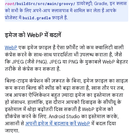
डायरेक्ट्री; Gradle, इन क्लास
root
/buildSrc/src/main/groovy/
को सभी के लिए अपने-आप क्लासपाथ में शामिल कर लेता है आपके
प्रोजेक्ट में
फ़ाइलें हैं.
build.gradle
इमेज को Web
P में बदलें
WebP
एक इमेज फ़ाइल है ऐसा फ़ॉर्मैट जो कम क्वालिटी वाली
कंप्रेस करने के साथ-साथ पारदर्शिता भी उपलब्ध कराता है, जैसे
कि JPEG (जैसे PNG). JPEG या PNG के मुकाबले WebP बेहतर
तरीके से कंप्रेस कर सकता है.
बिल्ड-टाइम कंप्रेशन की ज़रूरत के बिना, इमेज फ़ाइल का साइज़
कम करना बिल्ड की स्पीड को बढ़ा सकता है, खास तौर पर तब,
जब आपका ऐप्लिकेशन बहुत ज़्यादा इमेज का इस्तेमाल करता
हो संसाधन. हालांकि, इस दौरान आपको डिवाइस के सीपीयू के
इस्तेमाल में थोड़ा बढ़ोतरी दिख सकती है WebP इमेज को
डीकंप्रेस करने के लिए. Android Studio का इस्तेमाल करके,
आसानी से
अपनी इमेज में बदलाव करें WebP
में बदल दिया
जाएगा.