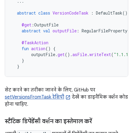
...
abstract
class
VersionCodeTask
:
DefaultTask
()
{
@get
:
OutputFile
abstract
val
outputFile
:
RegularFileProperty
@TaskAction
fun
action
()
{
outputFile
.
get
().
asFile
.
writeText
(
"1.1.1"
}
}
सेट करने का तरीका जानने के लिए, GitHub पर
setVersionsFromTask रेसिपी
देखें का डाइनैमिक वर्शन कोड
होना चाहिए.
स्टैटिक डिपेंडेंसी वर्शन का इस्तेमाल करें