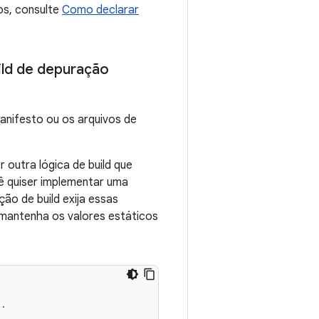
os, consulte
Como declarar
ild de depuração
anifesto ou os arquivos de
 outra lógica de build que
ê quiser implementar uma
o de build exija essas
e mantenha os valores estáticos
s.