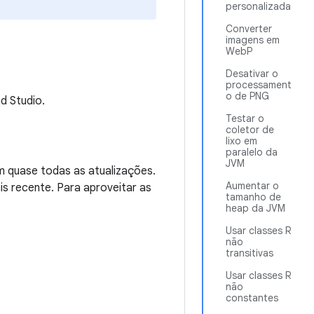
personalizada
Converter
imagens em
WebP
Desativar o
processament
o de PNG
d Studio.
Testar o
coletor de
lixo em
paralelo da
JVM
m quase todas as atualizações.
Aumentar o
s recente. Para aproveitar as
tamanho de
heap da JVM
Usar classes R
não
transitivas
Usar classes R
não
constantes