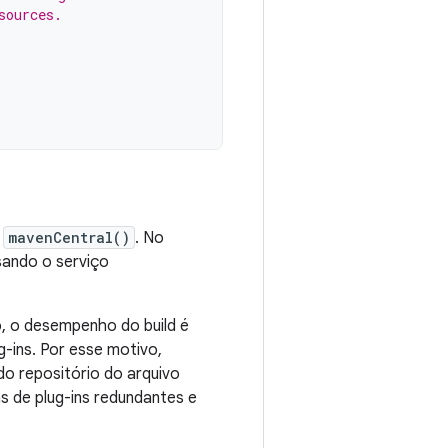
sources.
e
mavenCentral()
. No
usando o serviço
, o desempenho do build é
-ins. Por esse motivo,
do repositório do arquivo
s de plug-ins redundantes e