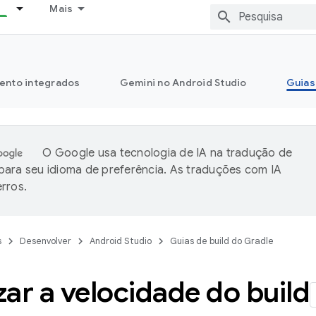
Mais
ento integrados
Gemini no Android Studio
Guias
O Google usa tecnologia de IA na tradução de
ara seu idioma de preferência. As traduções com IA
rros.
s
Desenvolver
Android Studio
Guias de build do Gradle
ar a velocidade do build