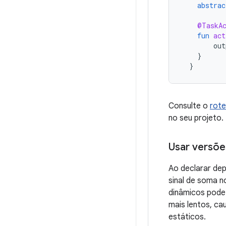
abstrac
@TaskA
fun
act
out
}
}
Consulte o
rote
no seu projeto.
Usar versõe
Ao declarar de
sinal de soma 
dinâmicos pode 
mais lentos, ca
estáticos.