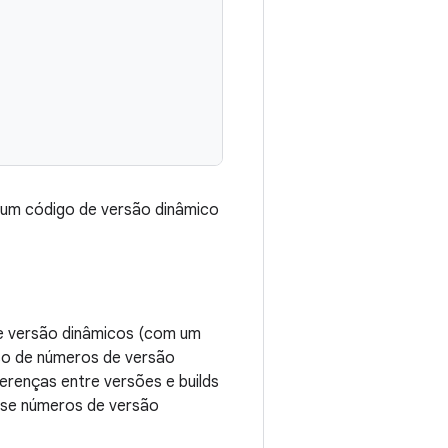
r um código de versão dinâmico
de versão dinâmicos (com um
uso de números de versão
ferenças entre versões e builds
 use números de versão