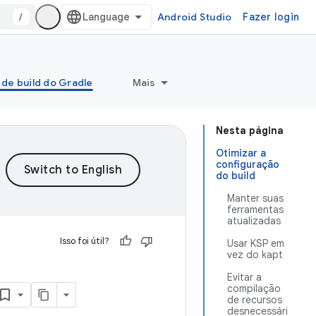
/
Android Studio
Fazer login
 de build do Gradle
Mais
Nesta página
Otimizar a
configuração
do build
Manter suas
ferramentas
atualizadas
Isso foi útil?
Usar KSP em
vez do kapt
Evitar a
compilação
de recursos
desnecessári