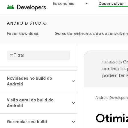
Essenciais
Desenvolver
ANDROID STUDIO
Fazer download
Guias de ambientes de desenvolvim
conteúdos p
podem ter e
Novidades no build do
Android
Android Developer
Visão geral do build do
Android
Otimiz
Gerenciar seu build