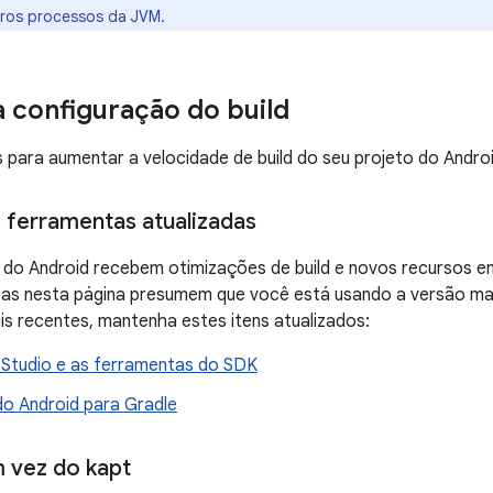
tros processos da JVM.
a configuração do build
s para aumentar a velocidade de build do seu projeto do Androi
 ferramentas atualizadas
 do Android recebem otimizações de build e novos recursos e
cas nesta página presumem que você está usando a versão mai
s recentes, mantenha estes itens atualizados:
 Studio e as ferramentas do SDK
do Android para Gradle
 vez do kapt