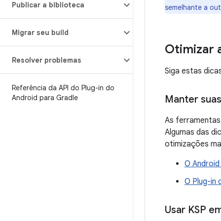
Publicar a biblioteca
semelhante a ou
Migrar seu build
Otimizar 
Resolver problemas
Siga estas dica
Referência da API do Plug-in do
Android para Gradle
Manter suas
As ferramentas
Algumas das di
otimizações mai
O Android
O Plug-in 
Usar KSP em