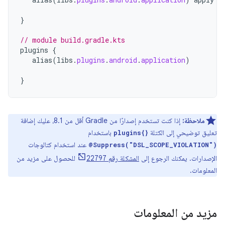
}
// module build.gradle.kts
plugins
{
alias
(
libs
.
plugins
.
android
.
application
)
}
ملاحظة:
إذا كنت تستخدم إصدارًا من Gradle أقل من 8.1، عليك إضافة
تعليق توضيحي إلى الكتلة
باستخدام
plugins{}
عند استخدام كتالوجات
@Suppress("DSL_SCOPE_VIOLATION")
الإصدارات. يمكنك الرجوع إلى
المشكلة رقم 22797
للحصول على مزيد من
المعلومات.
مزيد من المعلومات