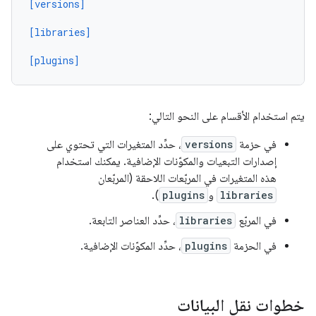
[versions]
[libraries]
[plugins]
يتم استخدام الأقسام على النحو التالي:
في حزمة
versions
، حدِّد المتغيرات التي تحتوي على
إصدارات التبعيات والمكوّنات الإضافية. يمكنك استخدام
هذه المتغيرات في المربّعات اللاحقة (المربّعان
libraries
و
plugins
).
في المربّع
libraries
، حدِّد العناصر التابعة.
في الحزمة
plugins
، حدِّد المكوّنات الإضافية.
خطوات نقل البيانات