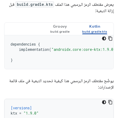
يعرض مقتطف الرمز البرمجي هذا الملف
build.gradle.kts
قبل
إزالة التبعية:
Groovy
Kotlin
dependencies
{
implementation
(
"androidx.core:core-ktx:1.9.0"
)
}
يوضّح مقتطف الرمز البرمجي هذا كيفية تحديد التبعية في ملف قائمة
الإصدارات:
[versions]
ktx
=
"1.9.0"