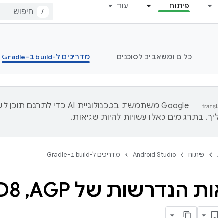
פיתוח
עוד
/
כלים ומשאבים לסוכנים
מדריכים ל-build ב-Gradle
‫Google משתמשת בטכנולוגיית AI כדי לתרגם ת
ך. בתרגומים כאלו עשויות להיות שגיאות.
פיתוח
Android Studio
מדריכים ל-build ב-Gradle
ת הנדרשות של AGP
,