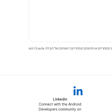
.‏ Java ו-OpenJDK הם סימנים מסחריים או סימנים מסחריים רשומים של חברת Oracle ו/או
LinkedIn
Connect with the Android
Developers community on