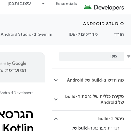
Essentials
עיצוב ותכנון
ANDROID STUDIO
הורד
מדריכים ל-IDE
‫Gemini ב-Android Studio
המועדפת עלי
מה חדש ב-build של Android
Android Developers
סקירה כללית של גרסת ה-build
של Android
הגרסאו
ניהול ה-build
Kotlin
הגדרת מערכת ה-build של