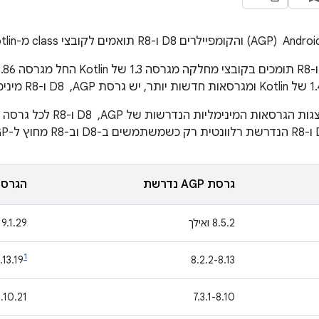
גרסת AGP נדרשת
הגרסה
‫8.5.2 ואילך
‫9.1.29
1
8.13.19
‫8.2.2-8.13
8.10.21
‫7.3.1-8.10