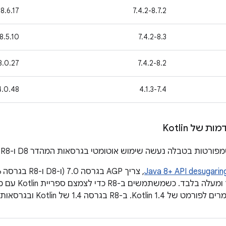
‫8.6.17
‫7.4.2-8.7.2
‫8.5.10
‫7.4.2-8.3
8.0.27
‫7.4.2-8.2
‫4.0.48
‫4.1.3-7.4
 של Kotlin
Java 8+ API desugarin
סה 1.4 של Kotlin ובגרסאות חדשות יותר, הגרסה נשמרת.