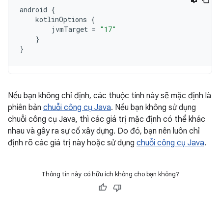
android
{
kotlinOptions
{
jvmTarget
=
"17"
}
}
Nếu bạn không chỉ định, các thuộc tính này sẽ mặc định là
phiên bản
chuỗi công cụ Java
. Nếu bạn không sử dụng
chuỗi công cụ Java, thì các giá trị mặc định có thể khác
nhau và gây ra sự cố xây dựng. Do đó, bạn nên luôn chỉ
định rõ các giá trị này hoặc sử dụng
chuỗi công cụ Java
.
Thông tin này có hữu ích không cho bạn không?