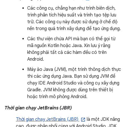
Các công cụ, chẳng hạn như trình biên dịch,
trình phân tích hiệu suất và trình tạo tệp lưu
trữ. Các công cụ này được sử dụng ở chế độ
nền trong quá trình xây dựng để tạo ứng dụng.
Các thư viện chứa API mà bạn có thể gọi từ
mã nguồn Kotlin hoặc Java. Xin lưu ý rằng
không phải tất cả các hàm đều có trên
Android.
Máy ảo Java (JVM), một trình thông dịch thực
thi các ứng dụng Java. Bạn sử dụng JVM để
chạy IDE Android Studio và công cụ xây dựng
Gradle. JVM không được dùng trên thiết bị
hoặc trình mô phỏng Android.
Thời gian chạy JetBrains (JBR)
Thời gian chạy JetBrains (JBR)
là một JDK nâng
cao, được phân phối cùng với Android Studio. JDK