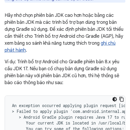
Hãy nhớ chọn phiên bản JDK cao hơn hoặc bằng các
phiên bản JDK mà các trình bổ trợ bạn dùng trong bản
dựng Gradle sử dụng. Để xác định phiên bản JDK tối thiểu
cần thiết cho Trình bổ trợ Android cho Gradle (AGP), hãy
xem bảng so sánh khả năng tương thích trong
ghi chú
phát hành
.
Ví dụ: Trình bổ trợ Android cho Gradle phiên bản 8.x yêu
cầu JDK 17. Nếu bạn cố chạy bản dựng Gradle sử dụng
phiên bản này với phiên bản JDK cũ hơn, thì hệ thống sẽ
báo cáo thông báo như sau:
An exception occurred applying plugin request [id: 
> Failed to apply plugin 'com.android.internal.appl
   > Android Gradle plugin requires Java 17 to run.
      Your current JDK is located in /usr/local/bui
      You can try some of the following options:
