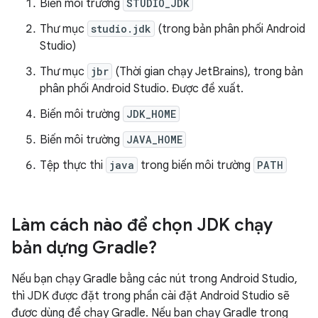
Biến môi trường
STUDIO_JDK
Thư mục
studio.jdk
(trong bản phân phối Android
Studio)
Thư mục
jbr
(Thời gian chạy JetBrains), trong bản
phân phối Android Studio. Được đề xuất.
Biến môi trường
JDK_HOME
Biến môi trường
JAVA_HOME
Tệp thực thi
java
trong biến môi trường
PATH
Làm cách nào để chọn JDK chạy
bản dựng Gradle?
Nếu bạn chạy Gradle bằng các nút trong Android Studio,
thì JDK được đặt trong phần cài đặt Android Studio sẽ
được dùng để chạy Gradle. Nếu bạn chạy Gradle trong