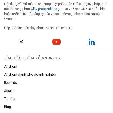
Nội dung và mã mẫu trên trang này phải tuân thủ các giấy phép như
mô tả trong phần
Giấy phép nội dung
. Java và OpenJDK là nhãn hiệu
hoặc nhãn hiệu đã đăng ký của Oracle và/hoặc đơn vị liên kết của
Oracle.
Cập nhật lần gần đây nhất: 2026-07-15 UTC.
TÌM HIỂU THÊM VỀ ANDROID
Android
Android dành cho doanh nghiệp
Bảo mật
Source
Tin tức
Blog