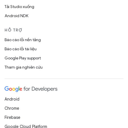
Tải Studio xuống
Android NDK
HỖ TRỢ
Báo cáo lỗi nền tảng
Báo cáo lỗi tài liệu
Google Play support
Tham gia nghiên cứu
Android
Chrome
Firebase
Google Cloud Platform