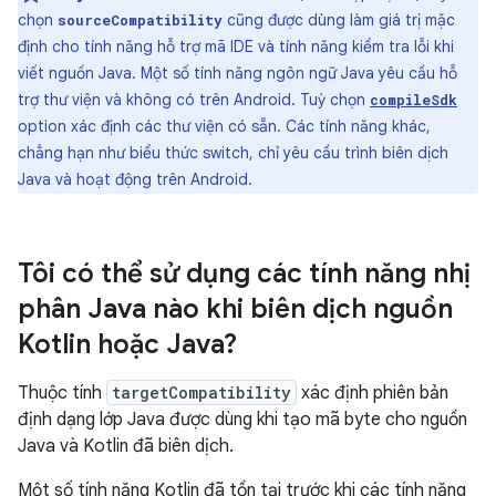
chọn
cũng được dùng làm giá trị mặc
sourceCompatibility
định cho tính năng hỗ trợ mã IDE và tính năng kiểm tra lỗi khi
viết nguồn Java. Một số tính năng ngôn ngữ Java yêu cầu hỗ
trợ thư viện và không có trên Android. Tuỳ chọn
compileSdk
option xác định các thư viện có sẵn. Các tính năng khác,
chẳng hạn như biểu thức switch, chỉ yêu cầu trình biên dịch
Java và hoạt động trên Android.
Tôi có thể sử dụng các tính năng nhị
phân Java nào khi biên dịch nguồn
Kotlin hoặc Java?
Thuộc tính
targetCompatibility
xác định phiên bản
định dạng lớp Java được dùng khi tạo mã byte cho nguồn
Java và Kotlin đã biên dịch.
Một số tính năng Kotlin đã tồn tại trước khi các tính năng