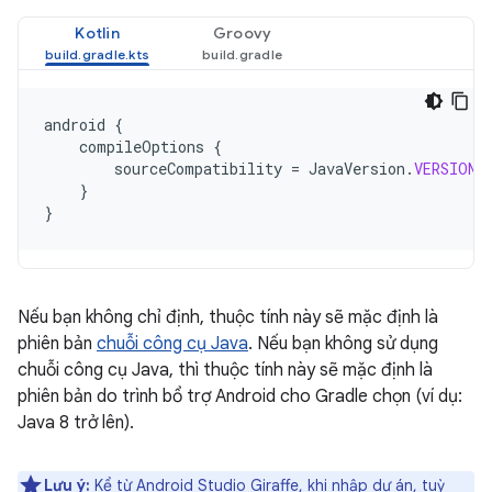
Kotlin
Groovy
android
{
compileOptions
{
sourceCompatibility
=
JavaVersion
.
VERSION_
}
}
Nếu bạn không chỉ định, thuộc tính này sẽ mặc định là
phiên bản
chuỗi công cụ Java
. Nếu bạn không sử dụng
chuỗi công cụ Java, thì thuộc tính này sẽ mặc định là
phiên bản do trình bổ trợ Android cho Gradle chọn (ví dụ:
Java 8 trở lên).
Lưu ý:
Kể từ Android Studio Giraffe, khi nhập dự án, tuỳ