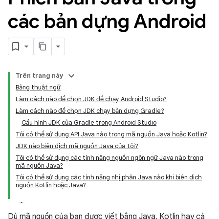
các bản dựng Android
Trên trang này
Bảng thuật ngữ
Làm cách nào để chọn JDK để chạy Android Studio?
Làm cách nào để chọn JDK chạy bản dựng Gradle?
Cấu hình JDK của Gradle trong Android Studio
Tôi có thể sử dụng API Java nào trong mã nguồn Java hoặc Kotlin?
JDK nào biên dịch mã nguồn Java của tôi?
Tôi có thể sử dụng các tính năng nguồn ngôn ngữ Java nào trong
mã nguồn Java?
Tôi có thể sử dụng các tính năng nhị phân Java nào khi biên dịch
nguồn Kotlin hoặc Java?
Dù mã nguồn của bạn được viết bằng Java, Kotlin hay cả