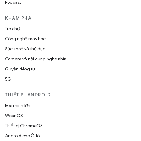
Podcast
KHÁM PHÁ
Trò chơi
Công nghệ máy học
Sức khoẻ và thể dục
Camera và nội dung nghe nhìn
Quyền riêng tư
5G
THIẾT BỊ ANDROID
Màn hình lớn
Wear OS
Thiết bị ChromeOS
Android cho Ô tô