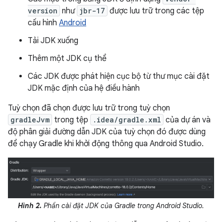
version
như
jbr-17
được lưu trữ trong các tệp
cấu hình
Android
Tải JDK xuống
Thêm một JDK cụ thể
Các JDK được phát hiện cục bộ từ thư mục cài đặt
JDK mặc định của hệ điều hành
Tuỳ chọn đã chọn được lưu trữ trong tuỳ chọn
gradleJvm
trong tệp
.idea/gradle.xml
của dự án và
độ phân giải đường dẫn JDK của tuỳ chọn đó được dùng
để chạy Gradle khi khởi động thông qua Android Studio.
Hình 2.
Phần cài đặt JDK của Gradle trong Android Studio.