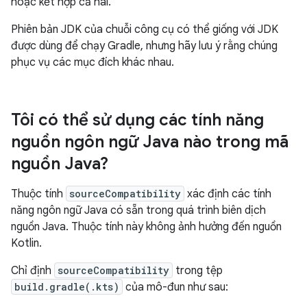
hoặc kết hợp cả hai.
Phiên bản JDK của chuỗi công cụ có thể giống với JDK
được dùng để chạy Gradle, nhưng hãy lưu ý rằng chúng
phục vụ các mục đích khác nhau.
Tôi có thể sử dụng các tính năng
nguồn ngôn ngữ Java nào trong mã
nguồn Java?
Thuộc tính
sourceCompatibility
xác định các tính
năng ngôn ngữ Java có sẵn trong quá trình biên dịch
nguồn Java. Thuộc tính này không ảnh hưởng đến nguồn
Kotlin.
Chỉ định
sourceCompatibility
trong tệp
build.gradle(.kts)
của mô-đun như sau: