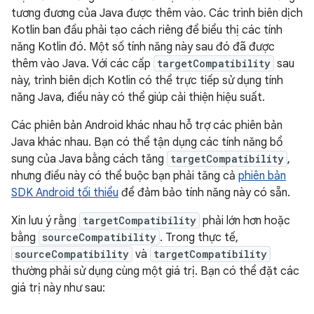
tương đương của Java được thêm vào. Các trình biên dịch
Kotlin ban đầu phải tạo cách riêng để biểu thị các tính
năng Kotlin đó. Một số tính năng này sau đó đã được
thêm vào Java. Với các cấp
targetCompatibility
sau
này, trình biên dịch Kotlin có thể trực tiếp sử dụng tính
năng Java, điều này có thể giúp cải thiện hiệu suất.
Các phiên bản Android khác nhau hỗ trợ các phiên bản
Java khác nhau. Bạn có thể tận dụng các tính năng bổ
sung của Java bằng cách tăng
targetCompatibility
,
nhưng điều này có thể buộc bạn phải tăng cả
phiên bản
SDK Android tối thiểu
để đảm bảo tính năng này có sẵn.
Xin lưu ý rằng
targetCompatibility
phải lớn hơn hoặc
bằng
sourceCompatibility
. Trong thực tế,
sourceCompatibility
và
targetCompatibility
thường phải sử dụng cùng một giá trị. Bạn có thể đặt các
giá trị này như sau: