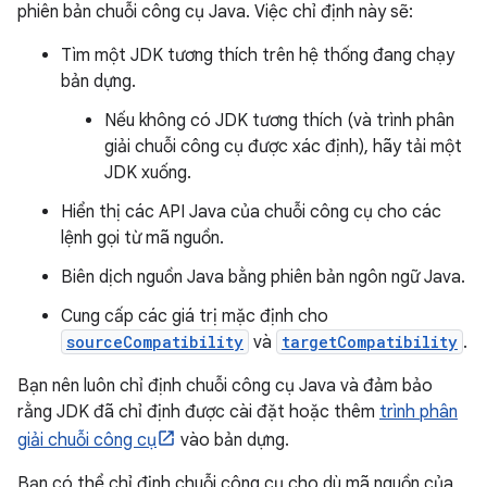
phiên bản chuỗi công cụ Java. Việc chỉ định này sẽ:
Tìm một JDK tương thích trên hệ thống đang chạy
bản dựng.
Nếu không có JDK tương thích (và trình phân
giải chuỗi công cụ được xác định), hãy tải một
JDK xuống.
Hiển thị các API Java của chuỗi công cụ cho các
lệnh gọi từ mã nguồn.
Biên dịch nguồn Java bằng phiên bản ngôn ngữ Java.
Cung cấp các giá trị mặc định cho
sourceCompatibility
và
targetCompatibility
.
Bạn nên luôn chỉ định chuỗi công cụ Java và đảm bảo
rằng JDK đã chỉ định được cài đặt hoặc thêm
trình phân
giải chuỗi công cụ
vào bản dựng.
Bạn có thể chỉ định chuỗi công cụ cho dù mã nguồn của