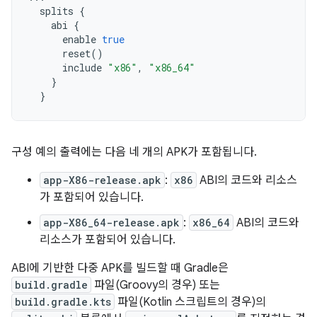
splits
{
abi
{
enable
true
reset
()
include
"x86"
,
"x86_64"
}
}
구성 예의 출력에는 다음 네 개의 APK가 포함됩니다.
app-X86-release.apk
:
x86
ABI의 코드와 리소스
가 포함되어 있습니다.
app-X86_64-release.apk
:
x86_64
ABI의 코드와
리소스가 포함되어 있습니다.
ABI에 기반한 다중 APK를 빌드할 때 Gradle은
build.gradle
파일(Groovy의 경우) 또는
build.gradle.kts
파일(Kotlin 스크립트의 경우)의