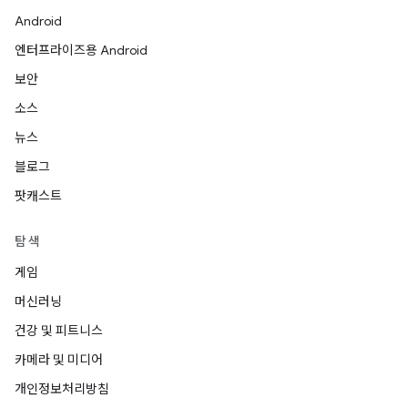
Android
엔터프라이즈용 Android
보안
소스
뉴스
블로그
팟캐스트
탐색
게임
머신러닝
건강 및 피트니스
카메라 및 미디어
개인정보처리방침