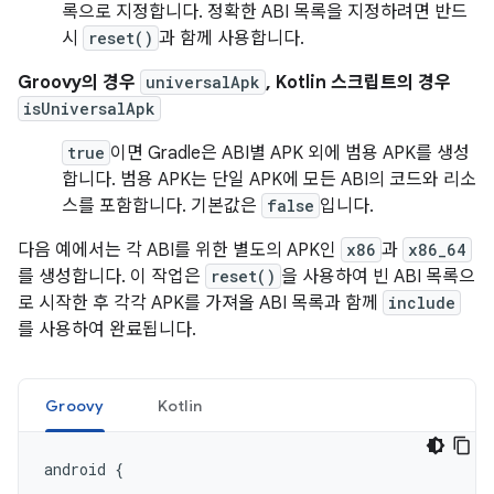
록으로 지정합니다. 정확한 ABI 목록을 지정하려면 반드
시
reset()
과 함께 사용합니다.
Groovy의 경우
universalApk
, Kotlin 스크립트의 경우
isUniversalApk
true
이면 Gradle은 ABI별 APK 외에 범용 APK를 생성
합니다. 범용 APK는 단일 APK에 모든 ABI의 코드와 리소
스를 포함합니다. 기본값은
false
입니다.
다음 예에서는 각 ABI를 위한 별도의 APK인
x86
과
x86_64
를 생성합니다. 이 작업은
reset()
을 사용하여 빈 ABI 목록으
로 시작한 후 각각 APK를 가져올 ABI 목록과 함께
include
를 사용하여 완료됩니다.
Groovy
Kotlin
android
{
...