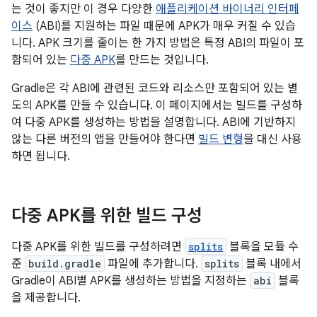
는 것이 좋지만 이 경우 다양한
애플리케이션 바이너리 인터페
이스
(ABI)를 지원하는 파일 때문에 APK가 매우 커질 수 있습
니다. APK 크기를 줄이는 한 가지 방법은 특정 ABI의 파일이 포
함되어 있는
다중 APK
를 만드는 것입니다.
Gradle은 각 ABI에 관련된 코드와 리소스만 포함되어 있는 별
도의 APK를 만들 수 있습니다. 이 페이지에서는 빌드를 구성하
여 다중 APK를 생성하는 방법을 설명합니다. ABI에 기반하지
않는 다른 버전의 앱을 만들어야 한다면
빌드 변형
을 대신 사용
하면 됩니다.
다중 APK를 위한 빌드 구성
다중 APK를 위한 빌드를 구성하려면
splits
블록을 모듈 수
준
build.gradle
파일에 추가합니다.
splits
블록 내에서
Gradle이 ABI별 APK를 생성하는 방법을 지정하는
abi
블록
을 제공합니다.