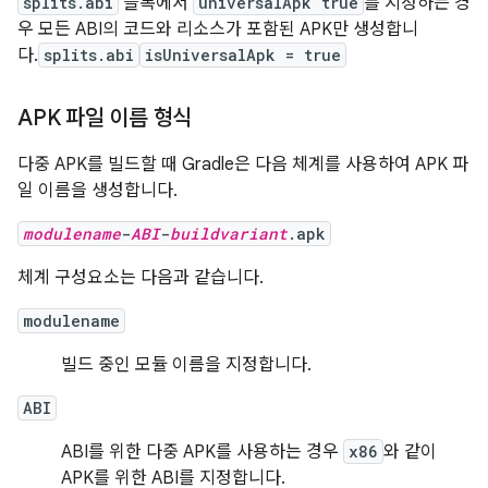
splits.abi
블록에서
universalApk true
를 지정하는 경
우 모든 ABI의 코드와 리소스가 포함된 APK만 생성합니
다.
splits.abi
isUniversalApk = true
APK 파일 이름 형식
다중 APK를 빌드할 때 Gradle은 다음 체계를 사용하여 APK 파
일 이름을 생성합니다.
modulename
-
ABI
-
buildvariant
.apk
체계 구성요소는 다음과 같습니다.
modulename
빌드 중인 모듈 이름을 지정합니다.
ABI
ABI를 위한 다중 APK를 사용하는 경우
x86
와 같이
APK를 위한 ABI를 지정합니다.