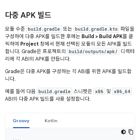
다중 APK 빌드
모듈 수준
build.gradle
또는
build.gradle.kts
파일을
구성하여 다중 APK를 빌드한 후에는
Build > Build APK
를 클
릭하여
Project
창에서 현재 선택된 모듈의 모든 APK를 빌드
합니다. Gradle은 프로젝트의
build/outputs/apk/
디렉터
리에 각 ABI의 APK를 만듭니다.
Gradle은 다중 APK를 구성하는 각 ABI를 위한 APK를 빌드합
니다.
예를 들어 다음
build.gradle
스니펫은
x86
및
x86_64
ABI의 다중 APK 빌드를 사용 설정합니다.
Groovy
Kotlin
...