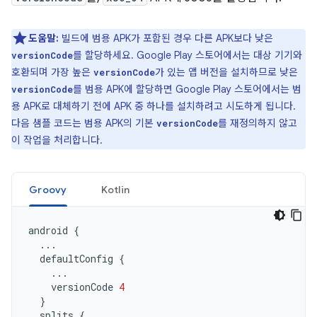
도움말:
빌드에 범용 APK가 포함된 경우 다른 APK보다 낮은
를 할당하세요. Google Play 스토어에서는 대상 기기와
versionCode
호환되며 가장 높은
가 있는 앱 버전을 설치하므로 낮은
versionCode
를 범용 APK에 할당하면 Google Play 스토어에서는 범
versionCode
용 APK로 대체하기 전에 APK 중 하나를 설치하려고 시도하게 됩니다.
다음 샘플 코드는 범용 APK의 기본
를 재정의하지 않고
versionCode
이 작업을 처리합니다.
Groovy
Kotlin
android
{
...
defaultConfig
{
...
versionCode
4
}
splits
{