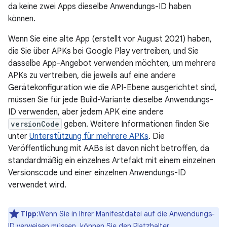
da keine zwei Apps dieselbe Anwendungs-ID haben
können.
Wenn Sie eine alte App (erstellt vor August 2021) haben,
die Sie über APKs bei Google Play vertreiben, und Sie
dasselbe App-Angebot verwenden möchten, um mehrere
APKs zu vertreiben, die jeweils auf eine andere
Gerätekonfiguration wie die API-Ebene ausgerichtet sind,
müssen Sie für jede Build-Variante dieselbe Anwendungs-
ID verwenden, aber jedem APK eine andere
versionCode
geben. Weitere Informationen finden Sie
unter
Unterstützung für mehrere APKs
. Die
Veröffentlichung mit AABs ist davon nicht betroffen, da
standardmäßig ein einzelnes Artefakt mit einem einzelnen
Versionscode und einer einzelnen Anwendungs-ID
verwendet wird.
Tipp
:Wenn Sie in Ihrer Manifestdatei auf die Anwendungs-
ID verweisen müssen, können Sie den Platzhalter