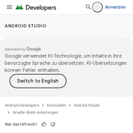
Anmelden
ANDROID STUDIO
Google verwendet KI-Technologie, um Inhalte in Ihre
bevorzugte Sprache zu übersetzen. KI-Übersetzungen
können Fehler enthalten.
Android Developers
Entwickeln
Android Studio
Gradle-Build-Anleitungen
War das hilfreich?