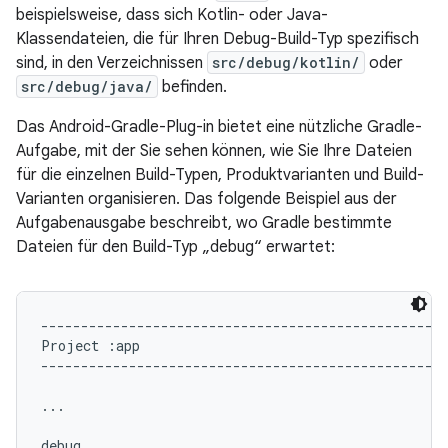
beispielsweise, dass sich Kotlin- oder Java-
Klassendateien, die für Ihren Debug-Build-Typ spezifisch
sind, in den Verzeichnissen
src/debug/kotlin/
oder
src/debug/java/
befinden.
Das Android-Gradle-Plug-in bietet eine nützliche Gradle-
Aufgabe, mit der Sie sehen können, wie Sie Ihre Dateien
für die einzelnen Build-Typen, Produktvarianten und Build-
Varianten organisieren. Das folgende Beispiel aus der
Aufgabenausgabe beschreibt, wo Gradle bestimmte
Dateien für den Build-Typ „debug“ erwartet:
---------------------------------------------------
Project :app

---------------------------------------------------
...

debug
