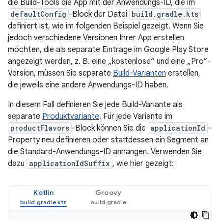
die Build-Tools die App mit der Anwendungs-ID, die im
defaultConfig
-Block der Datei
build.gradle.kts
definiert ist, wie im folgenden Beispiel gezeigt. Wenn Sie
jedoch verschiedene Versionen Ihrer App erstellen
möchten, die als separate Einträge im Google Play Store
angezeigt werden, z. B. eine „kostenlose“ und eine „Pro“-
Version, müssen Sie separate
Build-Varianten
erstellen,
die jeweils eine andere Anwendungs-ID haben.
In diesem Fall definieren Sie jede Build-Variante als
separate
Produktvariante
. Für jede Variante im
productFlavors
-Block können Sie die
applicationId
-
Property neu definieren oder stattdessen ein Segment an
die Standard-Anwendungs-ID anhängen. Verwenden Sie
dazu
applicationIdSuffix
, wie hier gezeigt:
Kotlin
Groovy