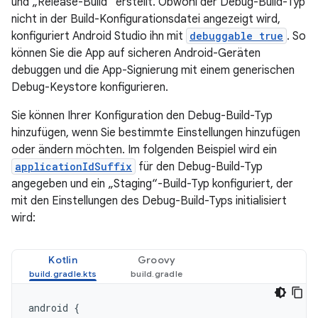
und „Release-Build“ erstellt. Obwohl der Debug-Build-Typ
nicht in der Build-Konfigurationsdatei angezeigt wird,
konfiguriert Android Studio ihn mit
debuggable true
. So
können Sie die App auf sicheren Android-Geräten
debuggen und die App-Signierung mit einem generischen
Debug-Keystore konfigurieren.
Sie können Ihrer Konfiguration den Debug-Build-Typ
hinzufügen, wenn Sie bestimmte Einstellungen hinzufügen
oder ändern möchten. Im folgenden Beispiel wird ein
applicationIdSuffix
für den Debug-Build-Typ
angegeben und ein „Staging“-Build-Typ konfiguriert, der
mit den Einstellungen des Debug-Build-Typs initialisiert
wird:
Kotlin
Groovy
android
{