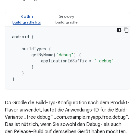
Kotlin
Groovy
android
{
...
buildTypes
{
getByName
(
"debug"
)
{
applicationIdSuffix
=
".debug"
}
}
}
Da Gradle die Build-Typ-Konfiguration nach dem Produkt-
Flavor anwendet, lautet die Anwendungs-ID für die Build-
Variante „free debug“ „com.example.myapp.free.debug“.
Das ist nützlich, wenn Sie sowohl den Debug- als auch
den Release-Build auf demselben Gerät haben möchten,