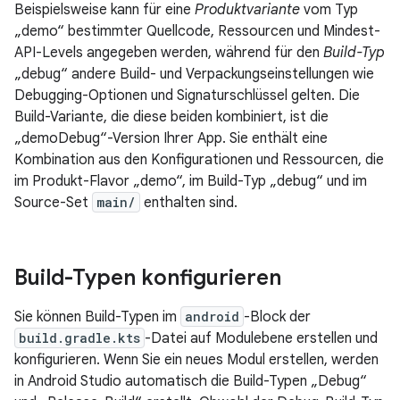
Beispielsweise kann für eine
Produktvariante
vom Typ
„demo“ bestimmter Quellcode, Ressourcen und Mindest-
API-Levels angegeben werden, während für den
Build-Typ
„debug“ andere Build- und Verpackungseinstellungen wie
Debugging-Optionen und Signaturschlüssel gelten. Die
Build-Variante, die diese beiden kombiniert, ist die
„demoDebug“-Version Ihrer App. Sie enthält eine
Kombination aus den Konfigurationen und Ressourcen, die
im Produkt-Flavor „demo“, im Build-Typ „debug“ und im
Source-Set
main/
enthalten sind.
Build-Typen konfigurieren
Sie können Build-Typen im
android
-Block der
build.gradle.kts
-Datei auf Modulebene erstellen und
konfigurieren. Wenn Sie ein neues Modul erstellen, werden
in Android Studio automatisch die Build-Typen „Debug“