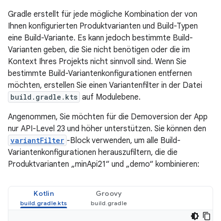
Gradle erstellt für jede mögliche Kombination der von
Ihnen konfigurierten Produktvarianten und Build-Typen
eine Build-Variante. Es kann jedoch bestimmte Build-
Varianten geben, die Sie nicht benötigen oder die im
Kontext Ihres Projekts nicht sinnvoll sind. Wenn Sie
bestimmte Build-Variantenkonfigurationen entfernen
möchten, erstellen Sie einen Variantenfilter in der Datei
build.gradle.kts
auf Modulebene.
Angenommen, Sie möchten für die Demoversion der App
nur API-Level 23 und höher unterstützen. Sie können den
variantFilter
-Block verwenden, um alle Build-
Variantenkonfigurationen herauszufiltern, die die
Produktvarianten „minApi21“ und „demo“ kombinieren:
Kotlin
Groovy