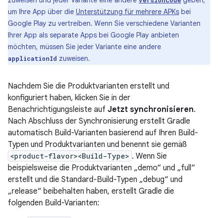
zuweisen und jeder Variante eine andere
geben,
versionCode
um Ihre App über die
Unterstützung für mehrere APKs
bei
Google Play zu vertreiben. Wenn Sie verschiedene Varianten
Ihrer App als separate Apps bei Google Play anbieten
möchten, müssen Sie jeder Variante eine andere
zuweisen.
applicationId
Nachdem Sie die Produktvarianten erstellt und
konfiguriert haben, klicken Sie in der
Benachrichtigungsleiste auf
Jetzt synchronisieren
.
Nach Abschluss der Synchronisierung erstellt Gradle
automatisch Build-Varianten basierend auf Ihren Build-
Typen und Produktvarianten und benennt sie gemäß
<product-flavor><Build-Type>
. Wenn Sie
beispielsweise die Produktvarianten „demo“ und „full“
erstellt und die Standard-Build-Typen „debug“ und
„release“ beibehalten haben, erstellt Gradle die
folgenden Build-Varianten: