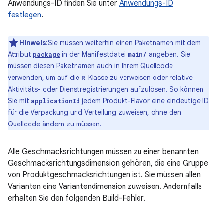
Anwendungs-ID finden Sie unter
Anwendungs-ID
festlegen
.
Hinweis
:Sie müssen weiterhin einen Paketnamen mit dem
Attribut
in der Manifestdatei
angeben. Sie
package
main/
müssen diesen Paketnamen auch in Ihrem Quellcode
verwenden, um auf die
-Klasse zu verweisen oder relative
R
Aktivitäts- oder Dienstregistrierungen aufzulösen. So können
Sie mit
jedem Produkt-Flavor eine eindeutige ID
applicationId
für die Verpackung und Verteilung zuweisen, ohne den
Quellcode ändern zu müssen.
Alle Geschmacksrichtungen müssen zu einer benannten
Geschmacksrichtungsdimension gehören, die eine Gruppe
von Produktgeschmacksrichtungen ist. Sie müssen allen
Varianten eine Variantendimension zuweisen. Andernfalls
erhalten Sie den folgenden Build-Fehler.