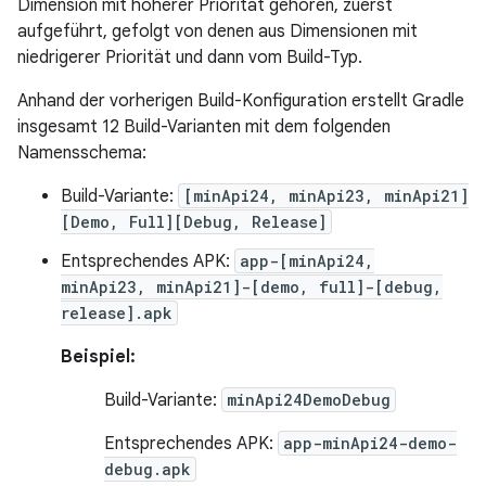
Dimension mit höherer Priorität gehören, zuerst
aufgeführt, gefolgt von denen aus Dimensionen mit
niedrigerer Priorität und dann vom Build-Typ.
Anhand der vorherigen Build-Konfiguration erstellt Gradle
insgesamt 12 Build-Varianten mit dem folgenden
Namensschema:
Build-Variante:
[minApi24, minApi23, minApi21]
[Demo, Full][Debug, Release]
Entsprechendes APK:
app-[minApi24,
minApi23, minApi21]-[demo, full]-[debug,
release].apk
Beispiel:
Build-Variante:
minApi24DemoDebug
Entsprechendes APK:
app-minApi24-demo-
debug.apk