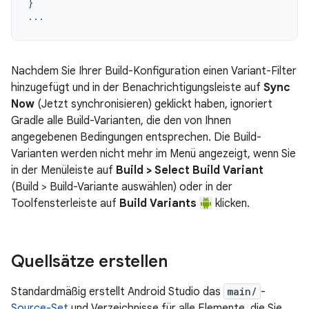
}
...
Nachdem Sie Ihrer Build-Konfiguration einen Variant-Filter
hinzugefügt und in der Benachrichtigungsleiste auf
Sync
Now
(Jetzt synchronisieren) geklickt haben, ignoriert
Gradle alle Build-Varianten, die den von Ihnen
angegebenen Bedingungen entsprechen. Die Build-
Varianten werden nicht mehr im Menü angezeigt, wenn Sie
in der Menüleiste auf
Build > Select Build Variant
(Build > Build-Variante auswählen) oder in der
Toolfensterleiste auf
Build Variants
klicken.
Quellsätze erstellen
Standardmäßig erstellt Android Studio das
main/
-
Source-Set
und Verzeichnisse für alle Elemente, die Sie