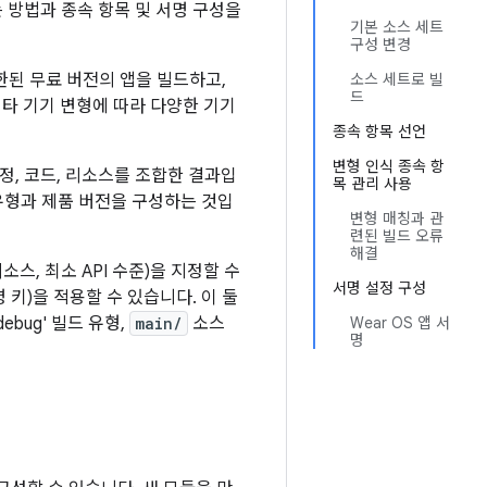
 방법과 종속 항목 및 서명 구성을
기본 소스 세트
구성 변경
한된 무료 버전의 앱을 빌드하고,
소스 세트로 빌
드
기타 기기 변형에 따라 다양한 기기
종속 항목 선언
변형 인식 종속 항
설정, 코드, 리소스를 조합한 결과입
목 관리 사용
유형과 제품 버전을 구성하는 것입
변형 매칭과 관
련된 빌드 오류
해결
소스, 최소 API 수준)을 지정할 수
서명 설정 구성
 키)을 적용할 수 있습니다. 이 둘
ebug' 빌드 유형,
main/
소스
Wear OS 앱 서
명