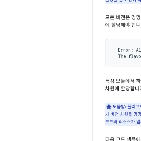
모든 버전은 명명
에 할당해야 합니
  Error: Al
  The flav
특정 모듈에서 하나
차원에 할당합니
도움말:
플러그인
가 버전 차원을 명
코드와 리소스가 앱
다음 코드 샘플에서