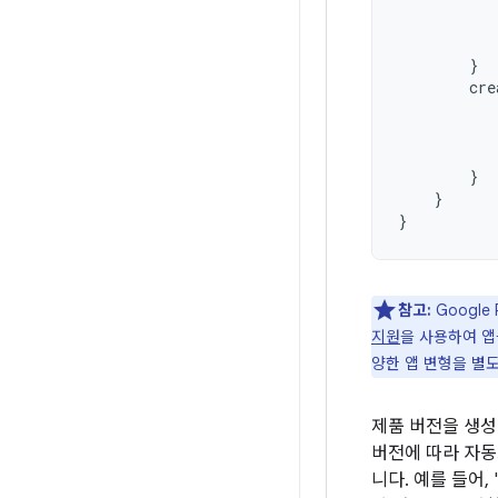
}
cre
}
}
}
참고:
Google
지원
을 사용하여 
양한 앱 변형을 별도
제품 버전을 생성
버전에 따라 자
니다. 예를 들어, '