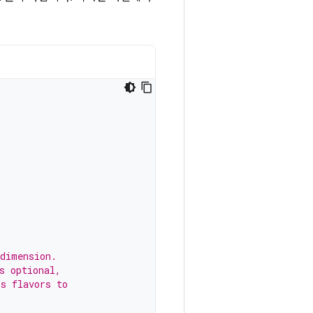
 dimension.
s optional,
's flavors to