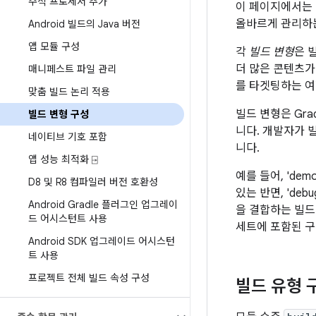
주석 프로세서 추가
이 페이지에서는 
올바르게 관리하
Android 빌드의 Java 버전
앱 모듈 구성
각
빌드 변형
은 
더 많은 콘텐츠가
매니페스트 파일 관리
를 타겟팅하는 여
맞춤 빌드 논리 적용
빌드 변형은 Gr
빌드 변형 구성
니다. 개발자가 
네이티브 기호 포함
니다.
앱 성능 최적화 ⍈
예를 들어, 'dem
D8 및 R8 컴파일러 버전 호환성
있는 반면, 'debu
Android Gradle 플러그인 업그레이
을 결합하는 빌드 변
드 어시스턴트 사용
세트에 포함된 구
Android SDK 업그레이드 어시스턴
트 사용
프로젝트 전체 빌드 속성 구성
빌드 유형 