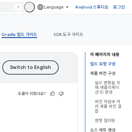
/
Android 스튜디오
로그인
Gradle 빌드 가이드
SDK 도구 가이드
이 페이지의 내용
빌드 유형 구성
제품 버전 구성
빌드 변형을 위
해 애플리케이
션 ID 변경
도움이 되었나요?
버전 차원과 여
러 제품 버전 결
합
변형 필터링
소스 세트 생성