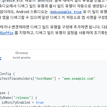
d.gradle.kts
파일의
android
블록 내에서 빌드 유형을 만들고 
d 스튜디오에서 디버그 빌드 유형과 출시 빌드 유형이 자동으로 생성됩니
더라도, Android 스튜디오는
debuggable true
로 이 빌드 유
에서 앱을 디버그할 수 있으며 일반 디버그 키 저장소로 앱 서명을 구성
하거나 변경하려면 디버그 빌드 유형을 구성에 추가하면 됩니다. 다
dSuffix
를 지정하고, 디버그 빌드 유형의 설정을 사용하여 초기화된 '
Groovy
Config
{
ifestPlaceholders
[
"hostName"
]
=
"www.example.com"
pes
{
ByName
(
"release"
)
{
isMinifyEnabled
=
true