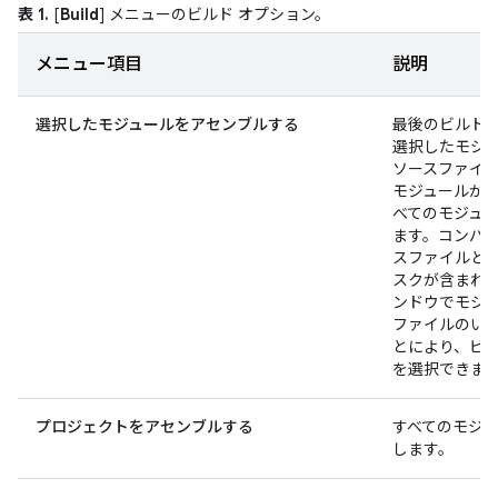
表 1.
[
Build
] メニューのビルド オプション。
メニュー項目
説明
選択したモジュールをアセンブルする
最後のビルド
選択したモジ
ソースファイ
モジュールが
べてのモジュ
ます。コンパ
スファイルと
スクが含まれま
ンドウでモジ
ファイルのい
とにより、ビ
を選択できま
プロジェクトをアセンブルする
すべてのモジ
します。