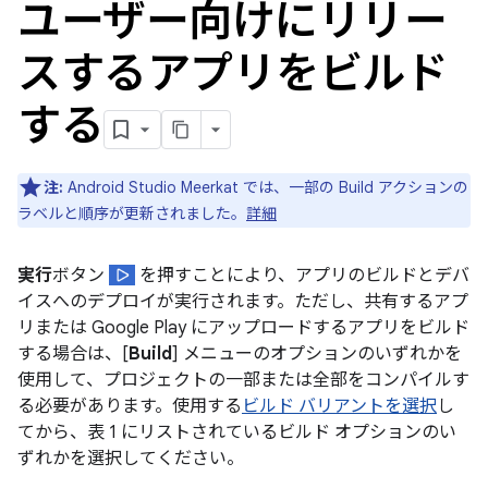
ユーザー向けにリリー
スするアプリをビルド
する
注:
Android Studio Meerkat では、一部の Build アクションの
ラベルと順序が更新されました。
詳細
実行
ボタン
を押すことにより、アプリのビルドとデバ
イスへのデプロイが実行されます。ただし、共有するアプ
リまたは Google Play にアップロードするアプリをビルド
する場合は、[
Build
] メニューのオプションのいずれかを
使用して、プロジェクトの一部または全部をコンパイルす
る必要があります。使用する
ビルド バリアントを選択
し
てから、表 1 にリストされているビルド オプションのい
ずれかを選択してください。