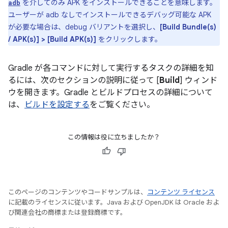
を介してのみ APK をインストールできることを意味します。
adb
ユーザーが adb なしでインストールできるデバッグ可能な APK
が必要な場合は、debug バリアントを選択し、
[Build Bundle(s)
/ APK(s)] > [Build APK(s)]
をクリックします。
Gradle が各コマンドに対して実行するタスクの詳細を知
るには、次のセクションの説明に従って [
Build
] ウィンド
ウを開きます。Gradle とビルドプロセスの詳細について
は、
ビルドを設定する
をご覧ください。
この情報は役に立ちましたか？
このページのコンテンツやコードサンプルは、
コンテンツ ライセンス
に記載のライセンスに従います。Java および OpenJDK は Oracle およ
び関連会社の商標または登録商標です。