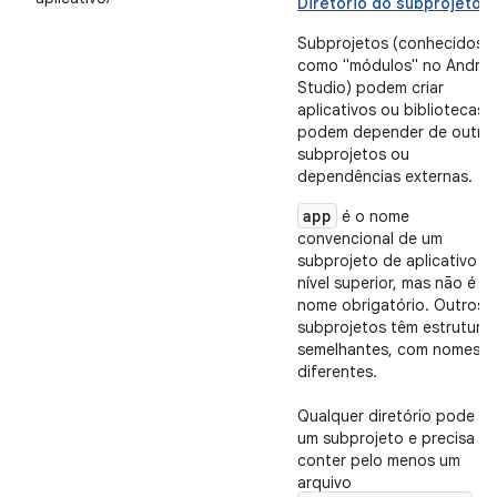
Diretório do subprojeto
Subprojetos (conhecidos
como "módulos" no Androi
Studio) podem criar
aplicativos ou bibliotecas 
podem depender de outro
subprojetos ou
dependências externas.
app
é o nome
convencional de um
subprojeto de aplicativo d
nível superior, mas não é o
nome obrigatório. Outros
subprojetos têm estrutura
semelhantes, com nomes
diferentes.
Qualquer diretório pode se
um subprojeto e precisa
conter pelo menos um
arquivo