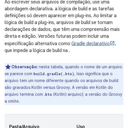
Ao escrever seus arquivos de compilação, use uma
abordagem declarativa. a lógica de build e as tarefas
definições só devem aparecer em plug-ins. Ao limitar a
lógica de build a plug-ins, arquivos de build se tornam
declarações de dados, que têm uma compreensão mais
direta e edição. Versões futuras podem incluir uma
especificação alternativa como
Gradle declarativo
,
que impede a lógica de build na .
Observação:
nesta tabela, quando o nome de um arquivo
se parece com
, Isso significa que o
build.gradle(.kts)
arquivo tem um nome diferente quando os arquivos de build
são gravados Kotlin versus Groovy. A versão em Kotlin do
arquivo termina com .
(Kotlin) arquivo); a versão do Groovy
kts
a omite.
Pasta/Arquivo
Uso