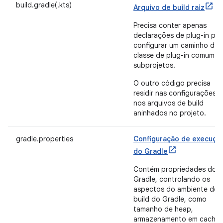
build.gradle(.kts)
Arquivo de build raiz
Precisa conter apenas
declarações de plug-in par
configurar um caminho de
classe de plug-in comum e
subprojetos.
O outro código precisa
residir nas configurações 
nos arquivos de build
aninhados no projeto.
gradle.properties
Configuração de execuçã
do Gradle
Contém propriedades do
Gradle, controlando os
aspectos do ambiente de
build do Gradle, como
tamanho de heap,
armazenamento em cache 