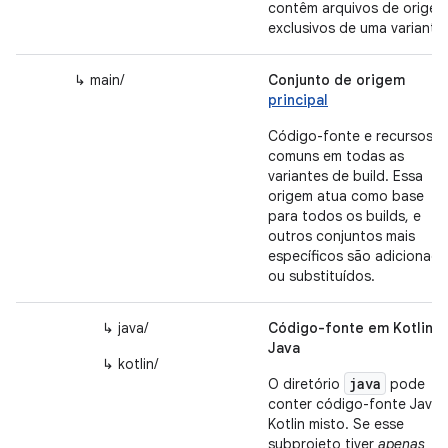
contêm arquivos de origem
exclusivos de uma variante.
↳ main/
Conjunto de origem
principal
Código-fonte e recursos
comuns em todas as
variantes de build. Essa
origem atua como base
para todos os builds, e
outros conjuntos mais
específicos são adicionad
ou substituídos.
↳ java/
Código-fonte em Kotlin e
Java
↳ kotlin/
java
O diretório
pode
conter código-fonte Java 
Kotlin misto. Se esse
subprojeto tiver
apenas