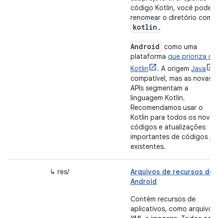
código Kotlin, você pode
renomear o diretório como
kotlin.
Android
como uma
plataforma
que prioriza o
Kotlin
. A origem
Java
compatível, mas as novas
APIs segmentam a
linguagem Kotlin.
Recomendamos usar o
Kotlin para todos os novos
códigos e atualizações
importantes de códigos já
existentes.
↳ res/
Arquivos de recursos do
Android
Contém recursos de
aplicativos, como arquivos