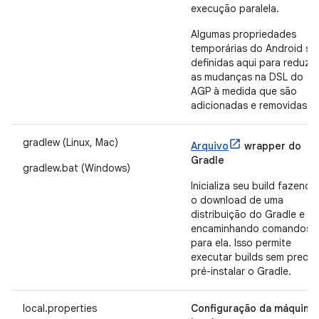
execução paralela.
Algumas propriedades
temporárias do Android sã
definidas aqui para reduzir
as mudanças na DSL do
AGP à medida que são
adicionadas e removidas.
gradlew (Linux, Mac)
Arquivo
wrapper do
Gradle
gradlew.bat (Windows)
Inicializa seu build fazendo
o download de uma
distribuição do Gradle e
encaminhando comandos
para ela. Isso permite
executar builds sem precis
pré-instalar o Gradle.
local.properties
Configuração da máquina