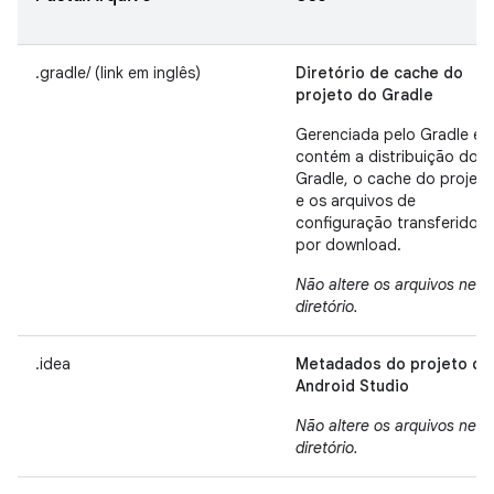
.gradle/ (link em inglês)
Diretório de cache do
projeto do Gradle
Gerenciada pelo Gradle e
contém a distribuição do
Gradle, o cache do projeto
e os arquivos de
configuração transferidos
por download.
Não altere os arquivos nest
diretório.
.idea
Metadados do projeto do
Android Studio
Não altere os arquivos nest
diretório.