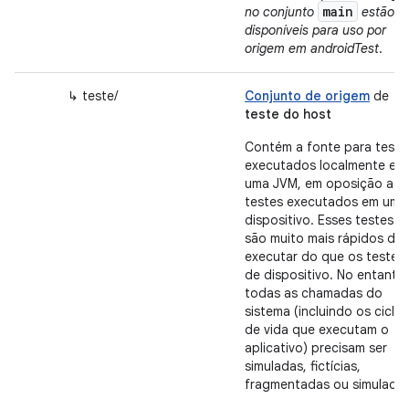
main
no conjunto
estão
disponíveis para uso por
origem em androidTest
.
↳ teste/
Conjunto de origem
de
teste do host
Contém a fonte para teste
executados localmente em
uma JVM, em oposição aos
testes executados em um
dispositivo. Esses testes
são muito mais rápidos de
executar do que os testes
de dispositivo. No entanto,
todas as chamadas do
sistema (incluindo os ciclos
de vida que executam o
aplicativo) precisam ser
simuladas, fictícias,
fragmentadas ou simuladas