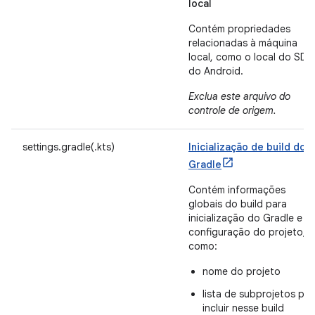
local
Contém propriedades
relacionadas à máquina
local, como o local do SDK
do Android.
Exclua este arquivo do
controle de origem.
settings.gradle(.kts)
Inicialização de build do
Gradle
Contém informações
globais do build para
inicialização do Gradle e
configuração do projeto,
como:
nome do projeto
lista de subprojetos par
incluir nesse build