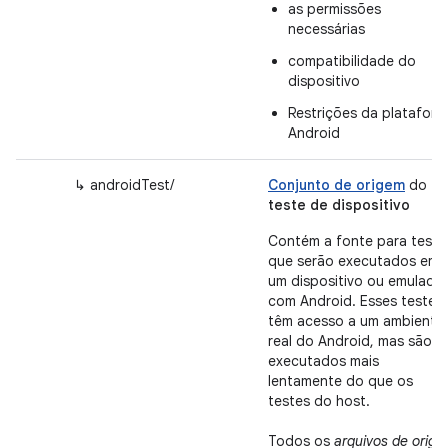
as permissões
necessárias
compatibilidade do
dispositivo
Restrições da platafor
Android
↳ androidTest/
Conjunto de origem
do
teste de dispositivo
Contém a fonte para teste
que serão executados em
um dispositivo ou emulado
com Android. Esses testes
têm acesso a um ambiente
real do Android, mas são
executados mais
lentamente do que os
testes do host.
Todos os
arquivos de orig