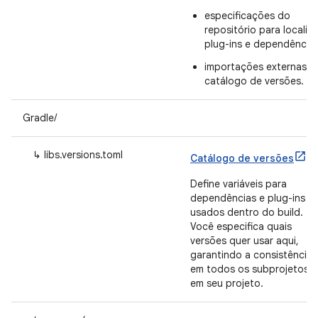
especificações do
repositório para localiza
plug-ins e dependência
importações externas d
catálogo de versões.
Gradle/
↳ libs.versions.toml
Catálogo de versões
Define variáveis para
dependências e plug-ins
usados dentro do build.
Você especifica quais
versões quer usar aqui,
garantindo a consistência
em todos os subprojetos
em seu projeto.