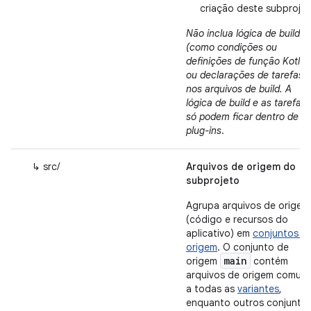
criação deste subproje
Não inclua lógica de build
(como condições ou
definições de função Kotlin)
ou declarações de tarefas
nos arquivos de build. A
lógica de build e as tarefas
só podem ficar dentro de
plug-ins
.
↳ src/
Arquivos de origem do
subprojeto
Agrupa arquivos de origem
(código e recursos do
aplicativo) em
conjuntos d
origem
. O conjunto de
main
origem
contém
arquivos de origem comun
a todas as
variantes
,
enquanto outros conjunto