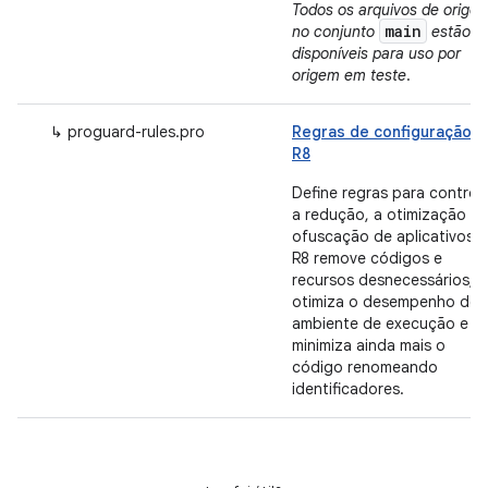
Todos os arquivos de orige
main
no conjunto
estão
disponíveis para uso por
origem em teste
.
↳ proguard-rules.pro
Regras de configuração d
R8
Define regras para control
a redução, a otimização e 
ofuscação de aplicativos. 
R8 remove códigos e
recursos desnecessários,
otimiza o desempenho do
ambiente de execução e
minimiza ainda mais o
código renomeando
identificadores.