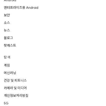
Android
엔터프라이즈용 Android
보안
소스
뉴스
블로그
팟캐스트
탐색
게임
머신러닝
건강 및 피트니스
카메라 및 미디어
개인정보처리방침
5G