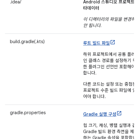
.idea/
Android 스튜디오 프로젝트 
타데이터
이 디렉터리의 파일을 변경하
안 됩니다.
build.gradle(.kts)
루트 빌드 파일
하위 프로젝트에서 공통 플러
인 클래스 경로를 설정하기 위
한 플러그인 선언만 포함해야
합니다.
다른 코드는 설정 또는 중첩된
프로젝트 수준 빌드 파일에 있
어야 합니다.
gradle.properties
Gradle 실행 구성
힙 크기, 캐싱, 병렬 실행과 같
Gradle 빌드 환경 측면을 제어
하는 Gradle 속성을 포함합니