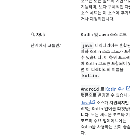
소스는 모든 빌드의 기반으로
기능하며, 보다 구체적인 다른
소스 세트는 이 소스에 추가되
거나 재정의됩니다.
🔍 자바/
Kotlin 및 Java 소스 코드
java
단계에서 코틀린/
디렉터리에는 혼합된 
바와 Kotlin 소스 코드가 포함
수 있습니다. 이 하위 프로젝트
에 Kotlin 코드
만
포함되어 있
면 이 디렉터리의 이름을
kotlin.
Android
로
Kotlin 우선
랫폼으로 변경할 수 있습니다.
Java
소스가 지원되지만 새
API는 Kotlin 언어를 타겟팅합
니다. 모든 새로운 코드와 기존
코드의 주요 업데이트에는
Kotlin을 사용하는 것이 좋습니
다.