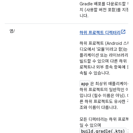
Gradle 배포를 다운로드할 위
치 (사용할 버전 포함)를 지정
니다.
앱/
하위 프로젝트 디렉터리
하위 프로젝트 (Android 스튜
디오에서 '모듈'이라고 함)는 애
플리케이션 또는 라이브러리를
빌드할 수 있으며 다른 하위 프
로젝트나 외부 종속 항목에 종
속될 수 있습니다.
app
은 최상위 애플리케이션
하위 프로젝트의 일반적인 이
입니다 (필수 이름은 아님). 다
른 하위 프로젝트도 유사한 구
조와 이름이 다릅니다.
모든 디렉터리는 하위 프로젝
일 수 있으며
build.gradle(.kts)
파