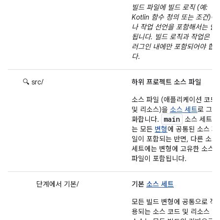
빌드 파일에 빌드 로직 (예:
Kotlin 함수 정의 또는 조건)이
나 작업 선언을 포함해서는 안
됩니다. 빌드 로직과 작업은 플
러그인 내에만 포함되어야 합
다
.
🔍 src/
하위 프로젝트 소스 파일
소스 파일 (애플리케이션 코드
및 리소스)을
소스 세트
로 그룹
main
화합니다.
소스 세트에
는 모든
변형
에 공통된 소스 파
일이 포함되는 반면, 다른 소스
세트에는 변형에 고유한 소스
파일이 포함됩니다.
단계에서 기본/
기본
소스 세트
모든 빌드 변형에 공통으로 적
용되는 소스 코드 및 리소스 이