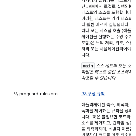
기기에서 실행되는 테스트가 
닌 JVM에서 로컬로 실행되는
테스트의 소스를 포함합니다.
이러한 테스트는 기기 테스트
다 훨씬 빠르게 실행됩니다. 그
러나 모든 시스템 호출 (애플리
케이션을 실행하는 수명 주기
포함)은 모의 처리, 위조, 스텁
처리 또는 시뮬레이션되어야 
니다.
main
소스 세트의 모든 소스
파일은 테스트 중인 소스에서
사용할 수 있습니다
.
🔍 proguard-rules.pro
R8 구성 규칙
애플리케이션 축소, 최적화, 난
독화를 제어하는 규칙을 정의
니다. R8은 불필요한 코드와 리
소스를 제거하고, 런타임 성능
을 최적화하며, 식별자 이름을
변경하여 코드를 더욱 최소화