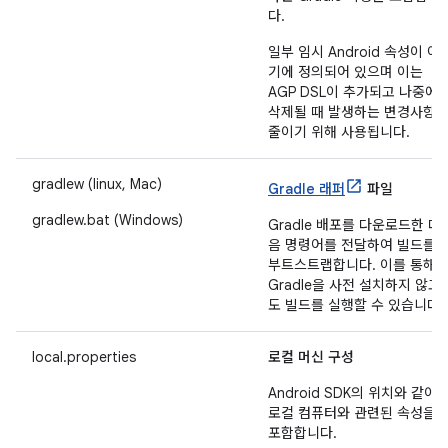
다.
일부 임시 Android 속성이 여
기에 정의되어 있으며 이는
AGP DSL이 추가되고 나중에
삭제될 때 발생하는 변경사항
줄이기 위해 사용됩니다.
gradlew (linux, Mac)
Gradle 래퍼
파일
gradlew.bat (Windows)
Gradle 배포를 다운로드한 다
음 명령어를 전달하여 빌드를
부트스트랩합니다. 이를 통해
Gradle을 사전 설치하지 않고
도 빌드를 실행할 수 있습니다.
local.properties
로컬 머신 구성
Android SDK의 위치와 같이
로컬 컴퓨터와 관련된 속성을
포함합니다.