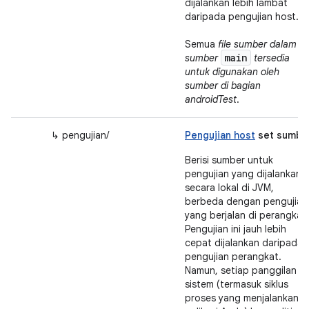
dijalankan lebih lambat
daripada pengujian host.
Semua
file sumber dalam se
main
sumber
tersedia
untuk digunakan oleh
sumber di bagian
androidTest
.
↳ pengujian/
Pengujian host
set sumbe
Berisi sumber untuk
pengujian yang dijalankan
secara lokal di JVM,
berbeda dengan pengujian
yang berjalan di perangkat.
Pengujian ini jauh lebih
cepat dijalankan daripada
pengujian perangkat.
Namun, setiap panggilan
sistem (termasuk siklus
proses yang menjalankan