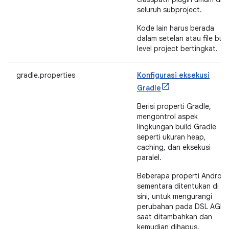
seluruh subproject.
Kode lain harus berada
dalam setelan atau file buil
level project bertingkat.
gradle.properties
Konfigurasi eksekusi
Gradle
Berisi properti Gradle,
mengontrol aspek
lingkungan build Gradle
seperti ukuran heap,
caching, dan eksekusi
paralel.
Beberapa properti Android
sementara ditentukan di
sini, untuk mengurangi
perubahan pada DSL AGP
saat ditambahkan dan
kemudian dihapus.