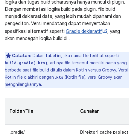
logika dan tugas build seharusnya hanya muncul di plugin.
Dengan membatasi logika build pada plugin, file build
menjadi deklarasi data, yang lebih mudah dipahami dan
pengeditan. Versi mendatang dapat menyertakan
spesifikasi alternatif seperti
Gradle deklaratif
, yang
akan mencegah logika build di .
Catatan:
Dalam tabel ini, jika nama file terlihat seperti
, artinya file tersebut memiliki nama yang
build.gradle(.kts)
berbeda saat file build ditulis dalam Kotlin versus Groovy. Versi
Kotlin file diakhiri dengan .
(Kotlin file); versi Groovy akan
kts
menghilangkannya.
Folder/File
Gunakan
.gradle/
Direktori cache project