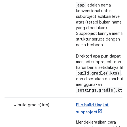
app
adalah nama
konvensional untuk
subproject aplikasi level
atas (tetapi bukan nama
yang diperlukan).
Subproject lainnya memiliki
struktur serupa dengan
nama berbeda.
Direktori apa pun dapat
menjadi subproject, dan
harus berisi setidaknya file
build.gradle(.kts)
,
dan disertakan dalam build
menggunakan
settings.gradle(.kts)
↳ build.gradle(.kts)
File build tingkat
subproject
Mendeklarasikan cara