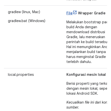
gradlew (linux, Mac)
File
Wrapper Gradle
gradlew.bat (Windows)
Melakukan bootstrap pada
build Anda dengan
mendownload distribusi
Gradle, lalu meneruskan
perintah ke build tersebut.
Hal ini memungkinkan Anda
menjalankan build tanpa
harus menginstal Gradle
terlebih dahulu.
local.properties
Konfigurasi mesin lokal
Berisi properti yang terkait
dengan mesin lokal, seperti
lokasi Android SDK.
Kecualikan file ini dari kontr
sumber.