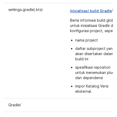
settings.gradle(.kts)
Inisialisasi build Gradle
Berisi informasi build global
untuk inisialisasi Gradle da
konfigurasi project, seperti
nama project
daftar subproject yang
akan disertakan dalam
build ini
spesifikasi repositori
untuk menemukan plugi
dan dependensi
impor Katalog Versi
eksternal.
Gradle/