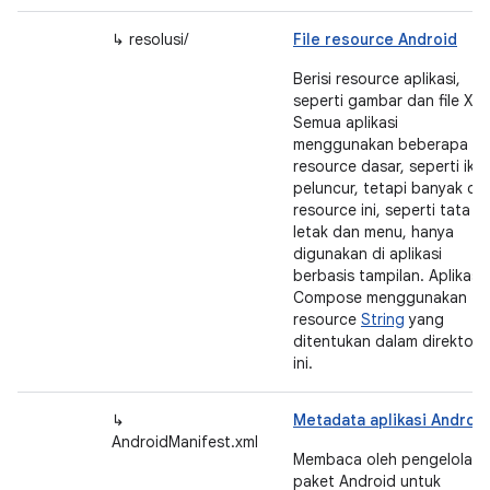
↳ resolusi/
File resource Android
Berisi resource aplikasi,
seperti gambar dan file XML
Semua aplikasi
menggunakan beberapa
resource dasar, seperti iko
peluncur, tetapi banyak dar
resource ini, seperti tata
letak dan menu, hanya
digunakan di aplikasi
berbasis tampilan. Aplikasi
Compose menggunakan
resource
String
yang
ditentukan dalam direktori
ini.
↳
Metadata aplikasi Android
AndroidManifest.xml
Membaca oleh pengelola
paket Android untuk