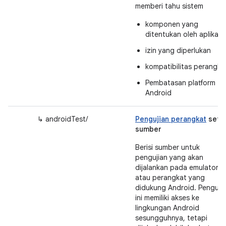
memberi tahu sistem
komponen yang
ditentukan oleh aplikasi
izin yang diperlukan
kompatibilitas perangka
Pembatasan platform
Android
↳ androidTest/
Pengujian perangkat
set
sumber
Berisi sumber untuk
pengujian yang akan
dijalankan pada emulator
atau perangkat yang
didukung Android. Penguji
ini memiliki akses ke
lingkungan Android
sesungguhnya, tetapi