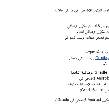
التغييرات اللازمة لترقية إصدارات المكوّن الإضافي. في ما يلي حالات
: تحاول &quot;أداة الترقية&quot; ترجمة ملفات الإصدار من إصدار قديم من &quot;المكوّن الإضافي
لنظام Gradle المتوافق مع Android&quot; إلى الملفات المطلوبة لإصدار أحدث من &quot;المكوّن الإضافي لنظام
A;. أثناء تطوير "مكوّن Android Gradle الإضافي"، يتم تعديل ملفات الإنشاء لتتوافق
: يدرك &quot;مساعد
ويساعد في ضمان
متطلبات التوافق بين &quot;مكوّن Android الإضافي في Gradle&quot; ومكوّنات Gradle الإضافية التابعة
: يدرك &quot;مساعد الترقية&quot; متطلبات التوافق بين &quot;مكوّن Android الإضافي في
يساعد في ضمان استخدامك لإصدارات مكوّنات
بشكل عام، يسهّل "مساعد الترقية" تعديل ملفات الإصدار وفهم رسائل الخطأ ذات الصلة بعد ترقية "مكوّن Android الإضافي في Gradle".