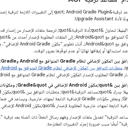
يرشدك &quot;مساعد ترقية&quot; Android Gradle Plugin إلى 
Upgrade Assis:
لبنية
Gradle المتوافق مع ndroid&quot
د استبدالها أو إيقافها نهائيًا أو عدم توفّرها بمرور الوقت.
مكوّن الإضافي لنظام Gradle المتوافق مع Android وGradle
متطلبات التوافق بين المكوّن الإضافي لنظام Gradle المتوافق مع Android وGradle
افق مع Android.
ية
Gradle&quot; وبعض مكوّنات Gradle الإضافية التابعة لجهات خارجية، و
ية" أيضًا سبب ضرورة إجراء التغييرات المقترَحة.