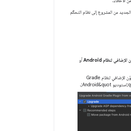
ن الأخطاء.
رسال الإصدار الجديد من المشروع إلى نظام التحكّم
إضافي لنظام Android
أو
تعرض نافذة الأدوات التي تظهر تفاصيل الترقية التلقائية، بما في ذلك الإصدار الحالي من المكوّن الإضافي لنظام Gradle