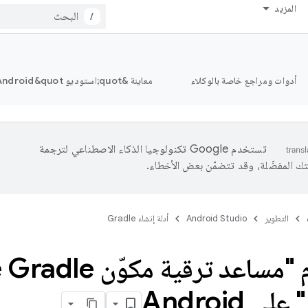
المزيد
/
أدوات ومراجع خاصة بالوكلاء
معاينة &quot;استوديو Android&quot;
تستخدم Google تكنولوجيا الذكاء الاصطناعي لترجمة
تك المفضّلة، وقد تتضمّن بعض الأخطاء.
التطوير
Android Studio
أدلة إنشاء Gradle
استخدام "مساعد ترقية 
 Android