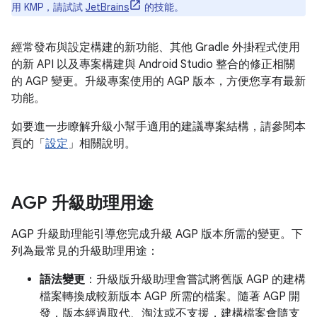
用 KMP，請試試
JetBrains
的技能。
經常發布與設定構建的新功能、其他 Gradle 外掛程式使用
的新 API 以及專案構建與 Android Studio 整合的修正相關
的 AGP 變更。升級專案使用的 AGP 版本，方便您享有最新
功能。
如要進一步瞭解升級小幫手適用的建議專案結構，請參閱本
頁的「
設定
」相關說明。
AGP 升級助理用途
AGP 升級助理能引導您完成升級 AGP 版本所需的變更。下
列為最常見的升級助理用途：
語法變更
：升級版升級助理會嘗試將舊版 AGP 的建構
檔案轉換成較新版本 AGP 所需的檔案。隨著 AGP 開
發，版本經過取代、淘汰或不支援，建構檔案會隨支