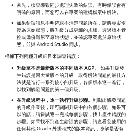
首先，檢查導致同步處理失敗的錯誤。有時錯誤會有
明確的原因，而您可以在專案的建構檔案中解決。
如果錯誤訊息不明確或不清楚問題所在，請將專案恢
復為原始狀態，將升級分成更細的步驟。透過版本管
控或備份還原至原始狀態，並確認專案處於原始狀
態，並與 Android Studio 同步。
根據下列兩種升級細目來調查錯誤：
升級至不是最新版本的不同版本 AGP。
如果升級發
生錯誤是因大量版本的升級，取得解決問題的最佳方
法就是進行一系列較小的升級，各個版本逐一進行，
以找到觸發問題的第一個升級。
在升級過程中，逐一執行升級步驟。
判斷出觸發問題
的升級作業後，即可關閉升級中的各個步驟。如果可
以的話，請嘗試逐一完成每個步驟，找出產生錯誤的
步驟。如果找不到產生錯誤的步驟，請查看您使用的
任何其他 Gradle 外掛程式的版本資訊，瞭解是否有