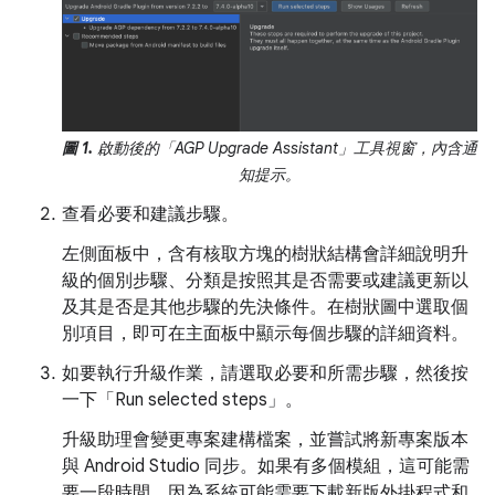
圖 1.
啟動後的「AGP Upgrade Assistant」工具視窗，內含通
知提示。
查看必要和建議步驟。
左側面板中，含有核取方塊的樹狀結構會詳細說明升
級的個別步驟、分類是按照其是否需要或建議更新以
及其是否是其他步驟的先決條件。在樹狀圖中選取個
別項目，即可在主面板中顯示每個步驟的詳細資料。
如要執行升級作業，請選取必要和所需步驟，然後按
一下「Run selected steps」
。
升級助理會變更專案建構檔案，並嘗試將新專案版本
與 Android Studio 同步。如果有多個模組，這可能需
要一段時間，因為系統可能需要下載新版外掛程式和