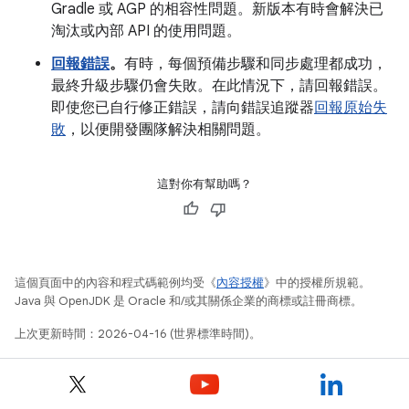
Gradle 或 AGP 的相容性問題。新版本有時會解決已
淘汰或內部 API 的使用問題。
回報錯誤
。
有時，每個預備步驟和同步處理都成功，
最終升級步驟仍會失敗。在此情況下，請回報錯誤。
即使您已自行修正錯誤，請向錯誤追蹤器
回報原始失
敗
，以便開發團隊解決相關問題。
這對你有幫助嗎？
這個頁面中的內容和程式碼範例均受《
內容授權
》中的授權所規範。
Java 與 OpenJDK 是 Oracle 和/或其關係企業的商標或註冊商標。
上次更新時間：2026-04-16 (世界標準時間)。