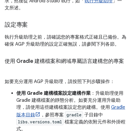
求，然後從 Android Studio 執行，如「
執行升級助理
」一
文所述。
設定專案
執行升級助理之前，請確認您的專案格式正確且已備份。為
確保 AGP 升級助理的設定正確無誤，請參閱下列各節。
使用 Gradle 建構檔案和網域專屬語言建構您的專案
如要充分運用 AGP 升級助理，請按照下列步驟操作：
使用 Gradle 建構檔案設定建構作業
：升級助理使用
Gradle 建構檔案的靜態分析。如要充分運用升級助
理，請使用這些建構檔案設定您的建構。使用
Gradle
版本目錄
，參照專案
gradle
子目錄中
libs.versions.toml
檔案定義的依附元件和外掛程
式。