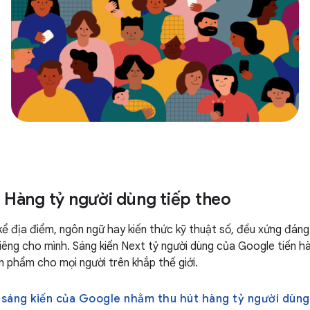
 Hàng tỷ người dùng tiếp theo
 kể địa điểm, ngôn ngữ hay kiến thức kỹ thuật số, đều xứng đá
riêng cho mình. Sáng kiến Next tỷ người dùng của Google tiến h
n phẩm cho mọi người trên khắp thế giới.
 sáng kiến của Google nhằm thu hút hàng tỷ người dùng