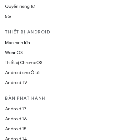
Quyền riêng tư
5G
THIẾT BỊ ANDROID
Màn hình lớn
Wear OS
Thiết bị ChromeOS
Android cho Ô tô
Android TV
BẢN PHÁT HÀNH
Android 17
Android 16
Android 15
Android 14