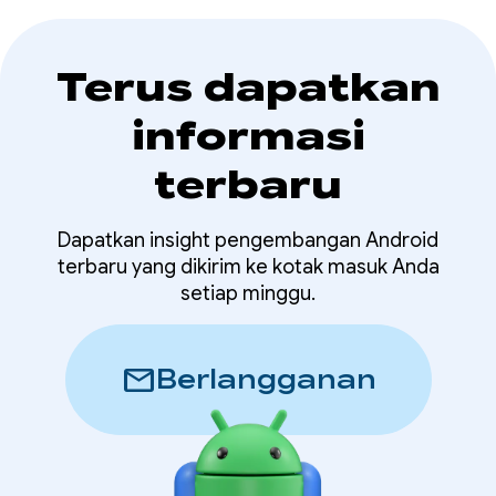
Terus dapatkan
informasi
terbaru
Dapatkan insight pengembangan Android
terbaru yang dikirim ke kotak masuk Anda
setiap minggu.
mail
Berlangganan