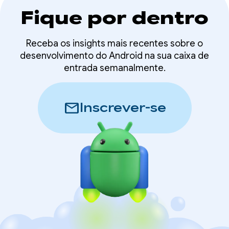
Fique por dentro
Receba os insights mais recentes sobre o
desenvolvimento do Android na sua caixa de
entrada semanalmente.
mail
Inscrever-se