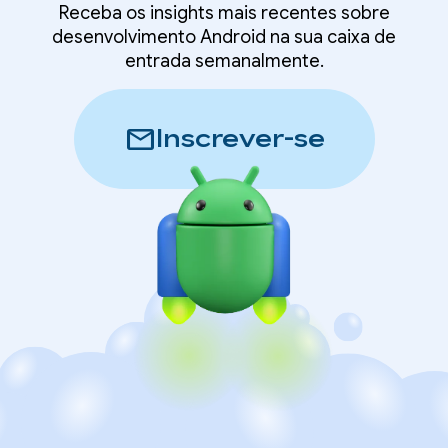
Receba os insights mais recentes sobre
desenvolvimento Android na sua caixa de
entrada semanalmente.
mail
Inscrever-se