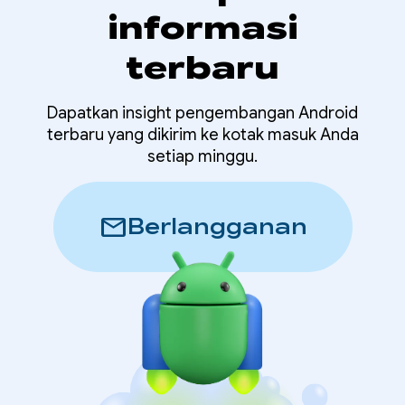
informasi
terbaru
Dapatkan insight pengembangan Android
terbaru yang dikirim ke kotak masuk Anda
setiap minggu.
mail
Berlangganan