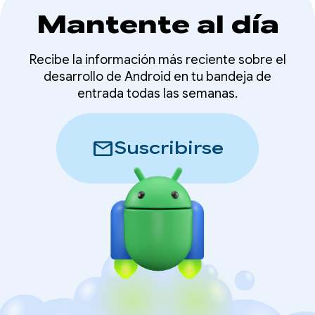
Mantente al día
Recibe la información más reciente sobre el
desarrollo de Android en tu bandeja de
entrada todas las semanas.
mail
Suscribirse