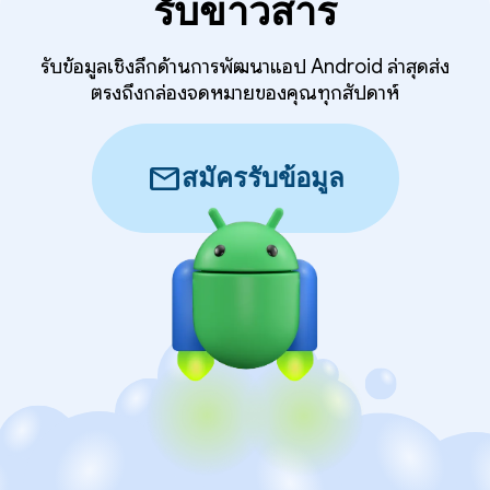
รับข่าวสาร
รับข้อมูลเชิงลึกด้านการพัฒนาแอป Android ล่าสุดส่ง
ตรงถึงกล่องจดหมายของคุณทุกสัปดาห์
mail
สมัครรับข้อมูล