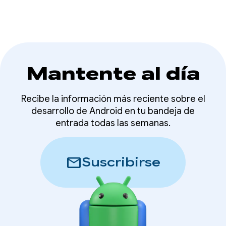
Mantente al día
Recibe la información más reciente sobre el
desarrollo de Android en tu bandeja de
entrada todas las semanas.
mail
Suscribirse