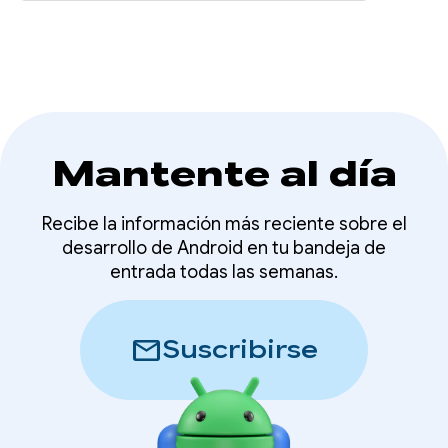
Mantente al día
Recibe la información más reciente sobre el
desarrollo de Android en tu bandeja de
entrada todas las semanas.
mail
Suscribirse