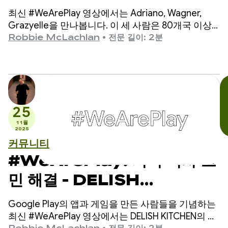
동의 소통을 돕는 방법
최신 #WeArePlay 영상에서는 Adriano, Wagner,
Grazyelle을 만나봅니다. 이 세 사람은 80개국 이상
에서 수천 명의 비언어 아동이 소통할 수 있도록 지원
Robbie McLachlan
•
전문 길이: 2분
하는 앱인 Matraquinha를 개발했습니다.
25
11월
2025
커뮤니티
#WeArePlay: 저녁 식사 고
민 해결 - DELISH
KITCHEN이 1,300만 명의
Google Play의 앱과 게임을 만든 사람들을 기념하는
홈쿡을 지원하는 방법
최신 #WeArePlay 영상에서는 DELISH KITCHEN의 공