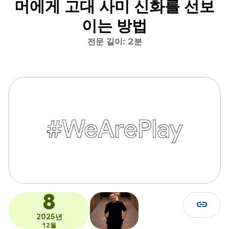
머에게 고대 사미 신화를 선보
이는 방법
전문 길이: 2분
8
link
2025년
12월