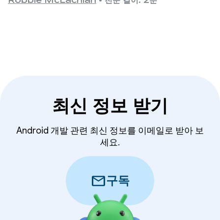
동 창업자인 치하루를 만나봅니다.
Robbie McLachlan
•
전문 길이: 2분
최신 정보 받기
Android 개발 관련 최신 정보를 이메일로 받아 보
세요.
mail
구독