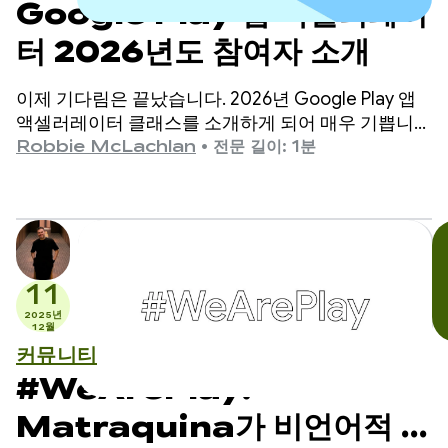
Google Play 앱 액셀러레이
터 2026년도 참여자 소개
이제 기다림은 끝났습니다. 2026년 Google Play 앱
액셀러레이터 클래스를 소개하게 되어 매우 기쁩니
다.
Robbie McLachlan
•
전문 길이: 1분
11
2025년
12월
커뮤니티
#WeArePlay:
Matraquina가 비언어적 아