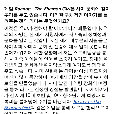
게임
Raanaa - The Shaman Girl
은 사미 문화에 깊이
뿌리를 두고 있습니다. 이러한 구체적인 이야기를 들
려주는 것의 의미는 무엇인가요?
이것은
우리
가 전해야 할 이야기이기 때문입니다. 우
리의 사명은 전 세계 시청자에게 사미족의 정체성과
문화를 알리는 것입니다. 전 세계 대부분의 사람들은
사미족과 사미족 문화 및 전승에 대해 알지 못합니다.
언어가 위기에 처한 상황에서 저는 스토리텔링을 통
해 사미족 아이들이 언어를 소중히 여기고, 정체성을
기념하고, 문화유산을 자랑스럽게 여기도록 영감을
주고 싶습니다. 사미 신화에는 강력한 여성 지도자와
여신이 많이 등장하며, 여기에서 영감을 받아 슈퍼 히
로인을 만들었습니다. 자아 발견과 역량 강화의 여정
을 통해 라나는 진정한 강점을 발견합니다. 이 이야기
가 전 세계 10대 초반 및 10대 청소년에게 희망과 회
복력을 불어넣어 주기를 바랍니다.
Raanaa - The
Shaman Girl
과 같은 게임을 통해 새로운 형식으로 이
야기를 전달할 수 있습니다.