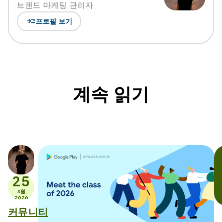
브랜드 마케팅 관리자
read_more
프로필 보기
계속 읽기
25
3월
2026
커뮤니티