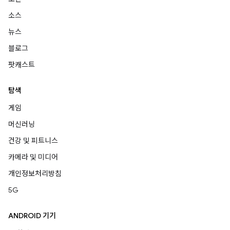
소스
뉴스
블로그
팟캐스트
탐색
게임
머신러닝
건강 및 피트니스
카메라 및 미디어
개인정보처리방침
5G
ANDROID 기기