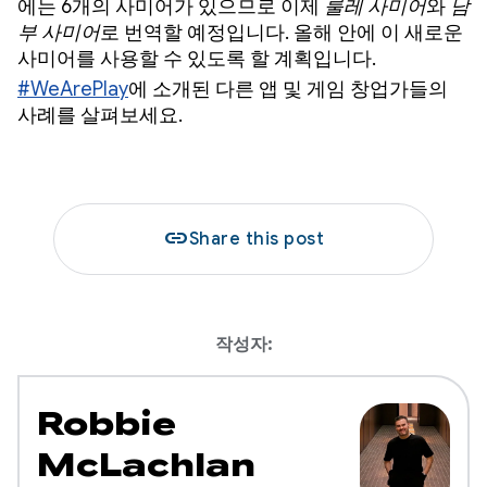
에는 6개의 사미어가 있으므로 이제
룰레 사미어
와
남
부 사미어
로 번역할 예정입니다. 올해 안에 이 새로운
사미어를 사용할 수 있도록 할 계획입니다.
#WeArePlay
에 소개된 다른 앱 및 게임 창업가들의
사례를 살펴보세요.
link
Share this post
작성자:
Robbie
McLachlan