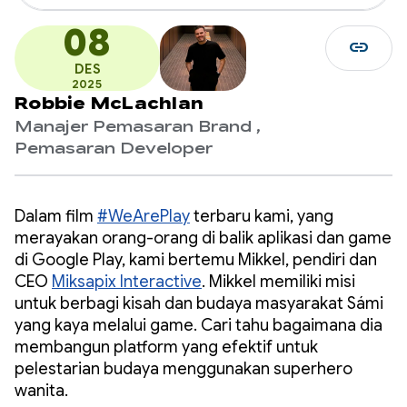
08
link
DES
2025
Robbie McLachlan
Manajer Pemasaran Brand ,
Pemasaran Developer
Dalam film
#WeArePlay
terbaru kami, yang
merayakan orang-orang di balik aplikasi dan game
di Google Play, kami bertemu Mikkel, pendiri dan
CEO
Miksapix Interactive
. Mikkel memiliki misi
untuk berbagi kisah dan budaya masyarakat Sámi
yang kaya melalui game. Cari tahu bagaimana dia
membangun platform yang efektif untuk
pelestarian budaya menggunakan superhero
wanita.