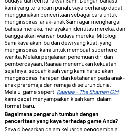
budaya dan cerita rakyat Sámi. Dengan bahasa
kami yang terancam punah, saya berharap dapat
menggunakan penceritaan sebagai cara untuk
menginspirasi anak-anak Sámi agar menghargai
bahasa mereka, merayakan identitas mereka, dan
bangga akan warisan budaya mereka. Mitologi
Sámi kaya akan ibu dan dewi yang kuat, yang
menginspirasi kami untuk membuat superhero
wanita. Melalui perjalanan penemuan diri dan
pemberdayaan, Raanaa menemukan kekuatan
sejatinya, sebuah kisah yang kami harap akan
menginspirasi harapan dan ketahanan pada anak-
anak praremaja dan remaja di seluruh dunia.
Melalui game seperti
Raanaa - The Shaman Girl
,
kami dapat menyampaikan kisah kami dalam
format baru.
Bagaimana pengaruh tumbuh dengan
penceritaan yang kaya terhadap game Anda?
Saya dibesarkan dalam keluarga penggembala