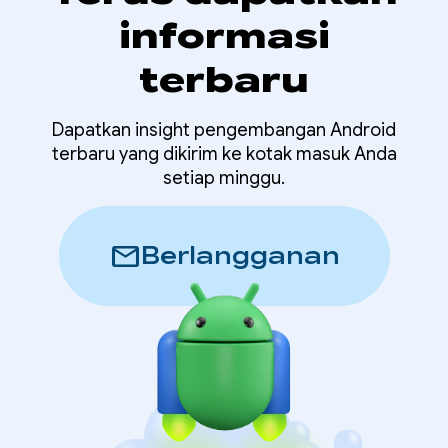
informasi
terbaru
Dapatkan insight pengembangan Android
terbaru yang dikirim ke kotak masuk Anda
setiap minggu.
mail
Berlangganan