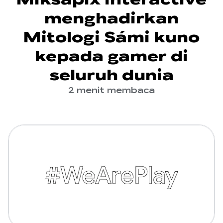
menghadirkan
Mitologi Sámi kuno
kepada gamer di
seluruh dunia
2 menit membaca