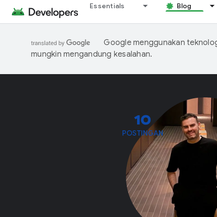
Essentials
Blog
Google menggunakan teknologi
mungkin mengandung kesalahan.
10
POSTINGAN