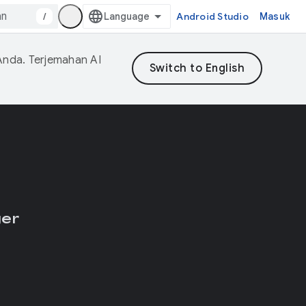
/
Android Studio
Masuk
Anda. Terjemahan AI
er