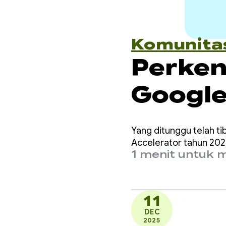
Komunita
Perken
Google
Accele
Yang ditunggu telah t
Accelerator tahun 202
1 menit untuk
11
DEC
2025