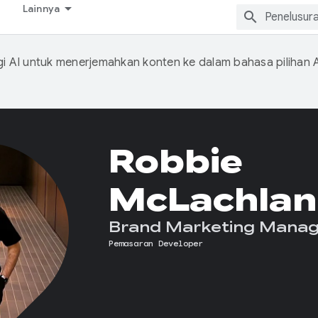
Lainnya
 AI untuk menerjemahkan konten ke dalam bahasa pilihan 
Robbie
McLachlan
Brand Marketing Manag
Pemasaran Developer