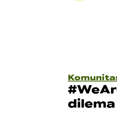
Komunita
#WeAr
dilema