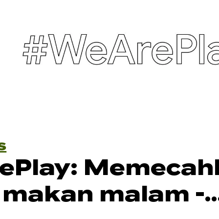
s
ePlay: Memecah
 makan malam -