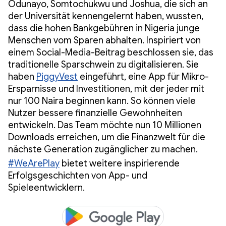
Odunayo, Somtochukwu und Joshua, die sich an
der Universität kennengelernt haben, wussten,
dass die hohen Bankgebühren in Nigeria junge
Menschen vom Sparen abhalten. Inspiriert von
einem Social-Media-Beitrag beschlossen sie, das
traditionelle Sparschwein zu digitalisieren. Sie
haben
PiggyVest
eingeführt, eine App für Mikro-
Ersparnisse und Investitionen, mit der jeder mit
nur 100 Naira beginnen kann. So können viele
Nutzer bessere finanzielle Gewohnheiten
entwickeln. Das Team möchte nun 10 Millionen
Downloads erreichen, um die Finanzwelt für die
nächste Generation zugänglicher zu machen.
#WeArePlay
bietet weitere inspirierende
Erfolgsgeschichten von App- und
Spieleentwicklern.