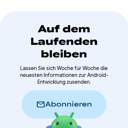
Auf dem
Laufenden
bleiben
Lassen Sie sich Woche für Woche die
neuesten Informationen zur Android-
Entwicklung zusenden.
mail
Abonnieren