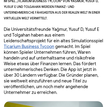
Im Spiel „Ticarium Business Tycoon“ von Yağmur, Yusuf D,
Yusuf E und Tolgahan werden Finanz- und
unternehmerische Fähigkeiten aus der realen Welt in einer
virtuellen Welt vermittelt.
Die Universitätsfreunde Yağmur, Yusuf D, Yusuf E
und Tolgahan haben aus einem
Leidenschaftsprojekt für ein altes Simulationsspiel
Ticarium Business Tycoon
gemacht. Im Spiel
können Spieler Unternehmen führen, Waren
handeln und auf unterhaltsame und risikofreie
Weise etwas über Finanzen lernen. Das fördert
unternehmerisches Denken. Die App ist jetzt in
über 30 Ländern verfügbar. Die Gründer planen,
sie weltweit einzuführen und neue Titel zu
veröffentlichen, um noch mehr angehende
Unternehmer zu erreichen.