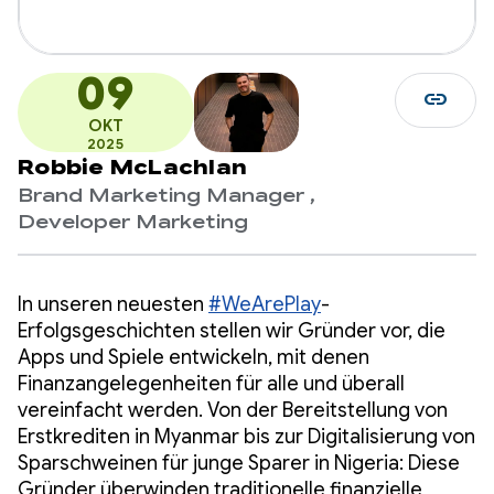
09
link
OKT
2025
Robbie McLachlan
Brand Marketing Manager ,
Developer Marketing
In unseren neuesten
#WeArePlay
-
Erfolgsgeschichten stellen wir Gründer vor, die
Apps und Spiele entwickeln, mit denen
Finanzangelegenheiten für alle und überall
vereinfacht werden. Von der Bereitstellung von
Erstkrediten in Myanmar bis zur Digitalisierung von
Sparschweinen für junge Sparer in Nigeria: Diese
Gründer überwinden traditionelle finanzielle