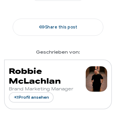
link
Share this post
Geschrieben von:
Robbie
McLachlan
Brand Marketing Manager
read_more
Profil ansehen