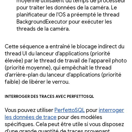
moyenne utilisaient du temps de processeur
pour traiter les données de la caméra. Le
planificateur de l'OS a préempté le thread
BackgroundExecutor pour exécuter les
threads de la caméra.
Cette séquence a entraîné le blocage indirect du
thread UI du lanceur d'applications (priorité
élevée) par le thread de travail de l'appareil photo
(priorité moyenne), qui empêchait le thread
d'arrière-plan du lanceur d'applications (priorité
faible) de libérer le verrou.
Interroger des traces avec PerfettoSQL
Vous pouvez utiliser
PerfettoSQL
pour
interroger
les données de trace
pour des modèles
spécifiques. Cela peut être utile si vous disposez
d'une grande quantité de traces provenant