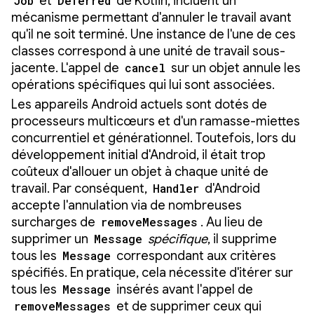
Job
et
Deferred
de Kotlin, incluent un
mécanisme permettant d'annuler le travail avant
qu'il ne soit terminé. Une instance de l'une de ces
classes correspond à une unité de travail sous-
jacente. L'appel de
cancel
sur un objet annule les
opérations spécifiques qui lui sont associées.
Les appareils Android actuels sont dotés de
processeurs multicœurs et d'un ramasse-miettes
concurrentiel et générationnel. Toutefois, lors du
développement initial d'Android, il était trop
coûteux d'allouer un objet à chaque unité de
travail. Par conséquent,
Handler
d'Android
accepte l'annulation via de nombreuses
surcharges de
removeMessages
. Au lieu de
supprimer un
Message
spécifique
, il supprime
tous les
Message
correspondant aux critères
spécifiés. En pratique, cela nécessite d'itérer sur
tous les
Message
insérés avant l'appel de
removeMessages
et de supprimer ceux qui