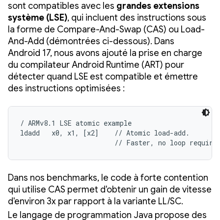
sont compatibles avec les
grandes extensions
système (LSE)
, qui incluent des instructions sous
la forme de Compare-And-Swap (CAS) ou Load-
And-Add (démontrées ci-dessous). Dans
Android 17, nous avons ajouté la prise en charge
du compilateur Android Runtime (ART) pour
détecter quand LSE est compatible et émettre
des instructions optimisées :
/ ARMv8.1 LSE atomic example

ldadd   x0, x1, [x2]    // Atomic load-add.

                        // Faster, no loop require
Dans nos benchmarks, le code à forte contention
qui utilise CAS permet d'obtenir un gain de vitesse
d'environ 3x par rapport à la variante LL/SC.
Le langage de programmation Java propose des