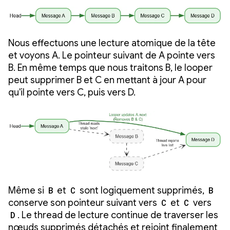
Nous effectuons une lecture atomique de la tête
et voyons A. Le pointeur suivant de A pointe vers
B. En même temps que nous traitons B, le looper
peut supprimer B et C en mettant à jour A pour
qu'il pointe vers C, puis vers D.
Même si
B
et
C
sont logiquement supprimés,
B
conserve son pointeur suivant vers
C
et
C
vers
D
. Le thread de lecture continue de traverser les
nœuds supprimés détachés et rejoint finalement