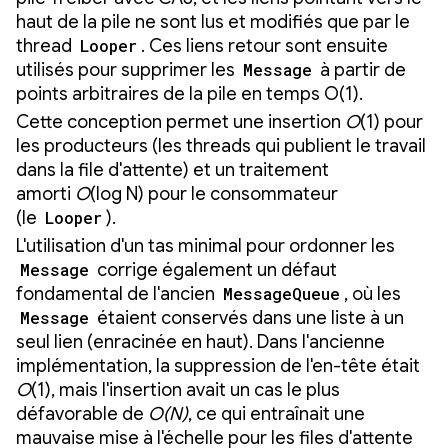
haut de la pile ne sont lus et modifiés que par le
thread
Looper
. Ces liens retour sont ensuite
utilisés pour supprimer les
Message
à partir de
points arbitraires de la pile en temps O(1).
Cette conception permet une insertion
O
(1) pour
les producteurs (les threads qui publient le travail
dans la file d'attente) et un traitement
amorti
O
(log N) pour le consommateur
(le
Looper
).
L'utilisation d'un tas minimal pour ordonner les
Message
corrige également un défaut
fondamental de l'ancien
MessageQueue
, où les
Message
étaient conservés dans une liste à un
seul lien (enracinée en haut). Dans l'ancienne
implémentation, la suppression de l'en-tête était
O
(1), mais l'insertion avait un cas le plus
défavorable de
O(N)
, ce qui entraînait une
mauvaise mise à l'échelle pour les files d'attente