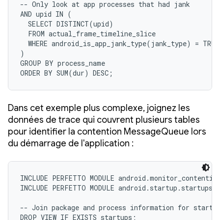
-- Only look at app processes that had jank

AND upid IN (

  SELECT DISTINCT(upid)

  FROM actual_frame_timeline_slice

  WHERE android_is_app_jank_type(jank_type) = TRUE

)

GROUP BY process_name

ORDER BY SUM(dur) DESC;
Dans cet exemple plus complexe, joignez les
données de trace qui couvrent plusieurs tables
pour identifier la contention MessageQueue lors
du démarrage de l'application :
INCLUDE PERFETTO MODULE android.monitor_contention
INCLUDE PERFETTO MODULE android.startup.startups; 
-- Join package and process information for startup
DROP VIEW IF EXISTS startups; 
