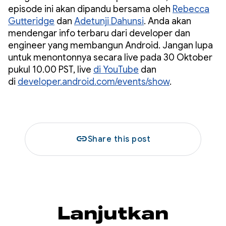
episode ini akan dipandu bersama oleh
Rebecca
Gutteridge
dan
Adetunji Dahunsi
. Anda akan
mendengar info terbaru dari developer dan
engineer yang membangun Android. Jangan lupa
untuk menontonnya secara live pada 30 Oktober
pukul 10.00 PST, live
di YouTube
dan
di
developer.android.com/events/show
.
link
Share this post
Lanjutkan