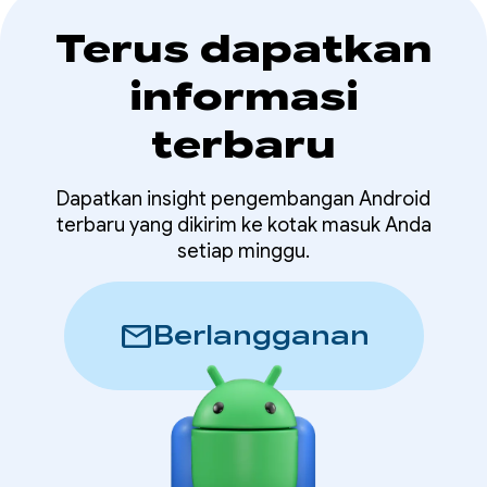
Terus dapatkan
informasi
terbaru
Dapatkan insight pengembangan Android
terbaru yang dikirim ke kotak masuk Anda
setiap minggu.
mail
Berlangganan