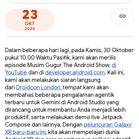
23
link
OKT
2025
Dalam beberapa hari lagi, pada Kamis, 30 Oktober
pukul 10.00 Waktu Pasifik, kami akan merilis
episode Musim Gugur The Android Show,
di
YouTube
dan di
developer.android.com
. Kali ini,
kami akan melakukan siaran langsung
dari
Droidcon London
, tempat kami akan
membahas beberapa pengalaman agentik
terbaru untuk Gemini di Android Studio yang
dirancang untuk membantu Anda menjadi lebih
produktif, serta melakukan demo live Jetpack
Compose dan lainnya. Dengan
peluncuran Galaxy
XR baru-baru ini
, kita akan mempelajari dunia