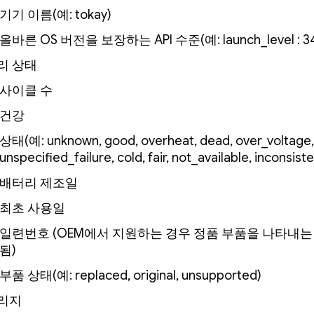
기기 이름(예: tokay)
올바른 OS 버전을 보장하는 API 수준(예: launch_level : 3
리 상태
사이클 수
건강
상태(예: unknown, good, overheat, dead, over_voltage,
unspecified_failure, cold, fair, not_available, inconsiste
배터리 제조일
최초 사용일
일련번호 (OEM에서 지원하는 경우 정품 부품을 나타내는
됨)
부품 상태(예: replaced, original, unsupported)
리지