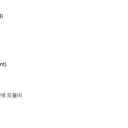
4)
nt)
 데 도움이