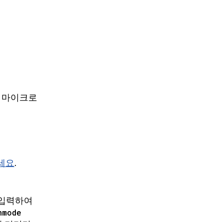
롯의 마이크로
세요
.
 입력하여
nmode