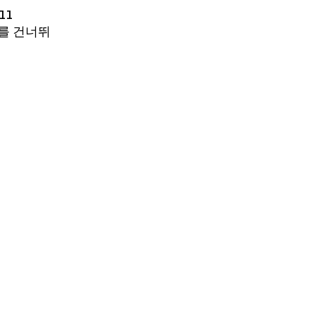
ll
사를 건너뛰