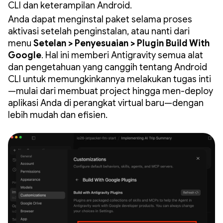
CLI dan keterampilan Android.
Anda dapat menginstal paket selama proses
aktivasi setelah penginstalan, atau nanti dari
menu
Setelan > Penyesuaian > Plugin Build With
Google
. Hal ini memberi Antigravity semua alat
dan pengetahuan yang canggih tentang Android
CLI untuk memungkinkannya melakukan tugas inti
—mulai dari membuat project hingga men-deploy
aplikasi Anda di perangkat virtual baru—dengan
lebih mudah dan efisien.