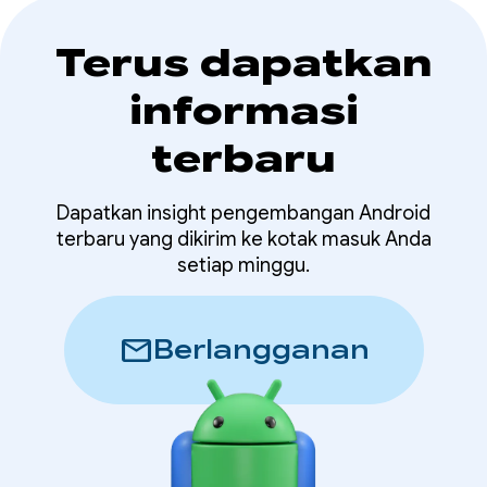
Terus dapatkan
informasi
terbaru
Dapatkan insight pengembangan Android
terbaru yang dikirim ke kotak masuk Anda
setiap minggu.
mail
Berlangganan