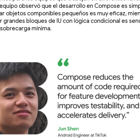
l equipo observó que el desarrollo en Compose es simp
r objetos componibles pequeños es muy eficaz, mien
r grandes bloques de IU con lógica condicional es senci
 sobrecarga mínima.