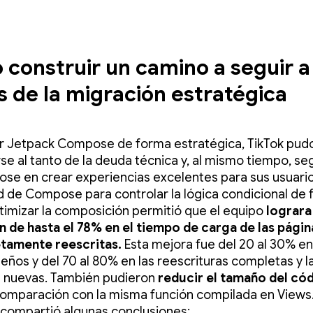
construir un camino a seguir a
s de la migración estratégica
r Jetpack Compose de forma estratégica, TikTok pud
e al tanto de la deuda técnica y, al mismo tiempo, seg
se en crear experiencias excelentes para sus usuario
 de Compose para controlar la lógica condicional de
ptimizar la composición permitió que el equipo
lograra
 de hasta el 78% en el tiempo de carga de las pági
tamente reescritas.
Esta mejora fue del 20 al 30% en
ños y del 70 al 80% en las reescrituras completas y l
s nuevas. También pudieron
reducir el tamaño del có
omparación con la misma función compilada en Views
 compartió algunas conclusiones: