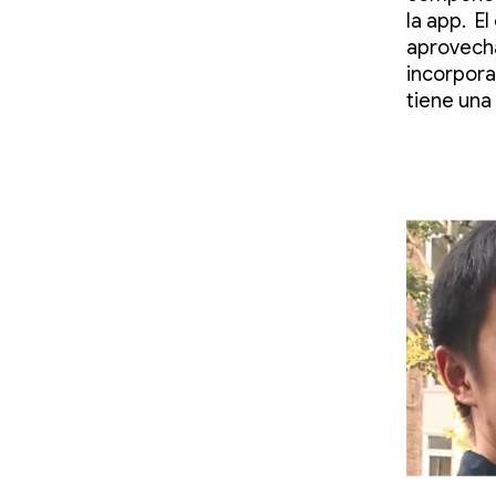
la app. E
aprovecha
incorpora
tiene una