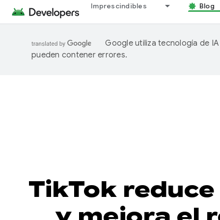
Imprescindibles
Blog
Google utiliza tecnología de I
pueden contener errores.
TikTok reduce
y mejora el 