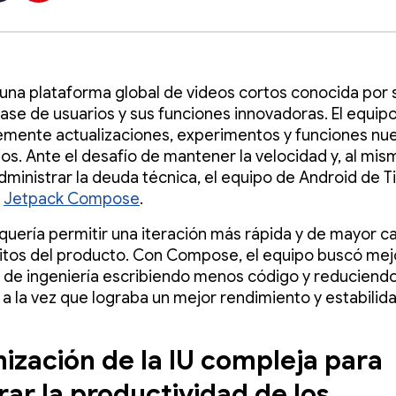
una plataforma global de videos cortos conocida por 
se de usuarios y sus funciones innovadoras. El equipo
mente actualizaciones, experimentos y funciones nu
ios. Ante el desafío de mantener la velocidad y, al mis
dministrar la deuda técnica, el equipo de Android de T
a
Jetpack Compose
.
 quería permitir una iteración más rápida y de mayor c
sitos del producto. Con Compose, el equipo buscó mejo
a de ingeniería escribiendo menos código y reduciendo
, a la vez que lograba un mejor rendimiento y estabilid
ización de la IU compleja para
rar la productividad de los