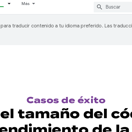
Más
A para traducir contenido a tu idioma preferido. Las traducc
Casos de éxito
 el tamaño del có
rendimiento de la