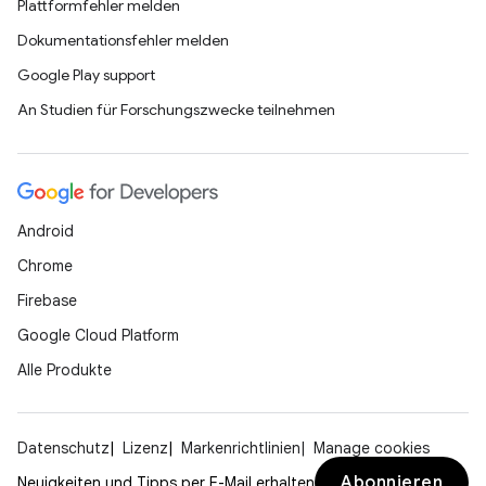
Plattformfehler melden
Dokumentationsfehler melden
Google Play support
An Studien für Forschungszwecke teilnehmen
Android
Chrome
Firebase
Google Cloud Platform
Alle Produkte
Datenschutz
Lizenz
Markenrichtlinien
Manage cookies
Abonnieren
Neuigkeiten und Tipps per E-Mail erhalten