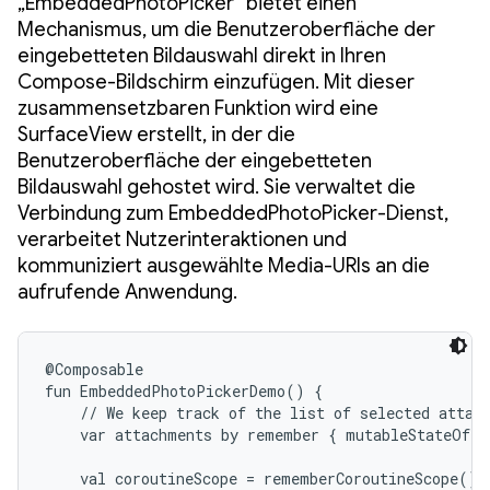
„EmbeddedPhotoPicker“ bietet einen
Mechanismus, um die Benutzeroberfläche der
eingebetteten Bildauswahl direkt in Ihren
Compose-Bildschirm einzufügen. Mit dieser
zusammensetzbaren Funktion wird eine
SurfaceView erstellt, in der die
Benutzeroberfläche der eingebetteten
Bildauswahl gehostet wird. Sie verwaltet die
Verbindung zum EmbeddedPhotoPicker-Dienst,
verarbeitet Nutzerinteraktionen und
kommuniziert ausgewählte Media-URIs an die
aufrufende Anwendung.
@Composable

fun EmbeddedPhotoPickerDemo() {

    // We keep track of the list of selected attach
    var attachments by remember { mutableStateOf(e
    val coroutineScope = rememberCoroutineScope()
