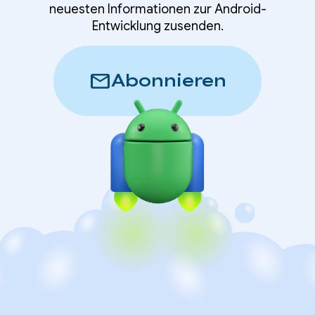
neuesten Informationen zur Android-
Entwicklung zusenden.
mail
Abonnieren