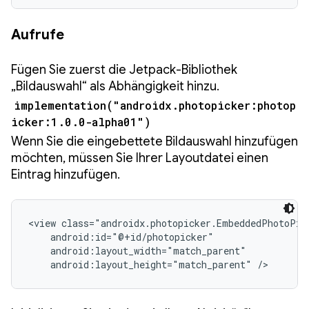
Aufrufe
Fügen Sie zuerst die Jetpack-Bibliothek
„Bildauswahl“ als Abhängigkeit hinzu.
implementation("androidx.photopicker:photop
icker:1.0.0-alpha01")
Wenn Sie die eingebettete Bildauswahl hinzufügen
möchten, müssen Sie Ihrer Layoutdatei einen
Eintrag hinzufügen.
<view class="androidx.photopicker.EmbeddedPhotoPick
    android:id="@+id/photopicker"

    android:layout_width="match_parent"

    android:layout_height="match_parent" />