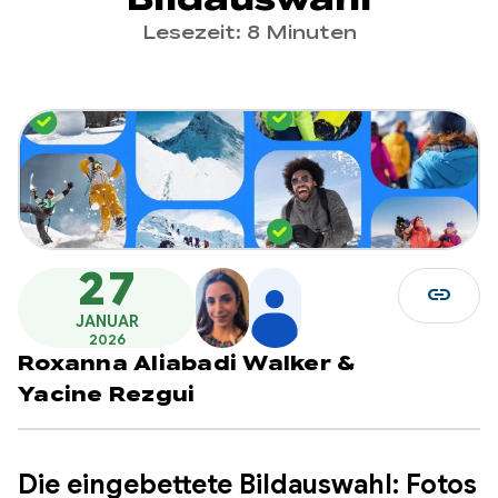
Lesezeit: 8 Minuten
27
link
JANUAR
2026
Roxanna Aliabadi Walker
&
Yacine Rezgui
Die eingebettete Bildauswahl: Fotos