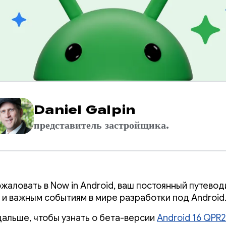
Daniel Galpin
представитель застройщика.
жаловать в Now in Android, ваш постоянный путевод
 и важным событиям в мире разработки под Android
дальше, чтобы узнать о бета-версии
Android 16 QPR2