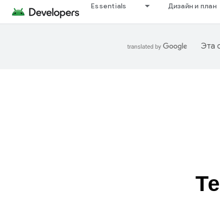
Essentials
Дизайн и план
Эта 
Т