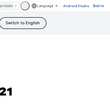
/
Android Studio
Войти
21