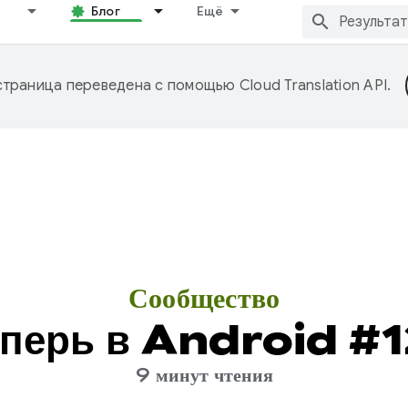
Блог
Ещё
страница переведена с помощью
Cloud Translation API
.
Сообщество
еперь в Android #1
9 минут чтения