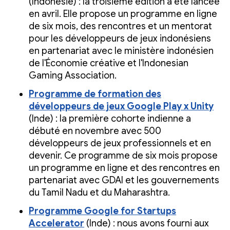
(Indonésie) : la troisième édition a été lancée
en avril. Elle propose un programme en ligne
de six mois, des rencontres et un mentorat
pour les développeurs de jeux indonésiens
en partenariat avec le ministère indonésien
de l'Économie créative et l'Indonesian
Gaming Association.
Programme de formation des
développeurs de jeux Google Play x Unity
(Inde) : la première cohorte indienne a
débuté en novembre avec 500
développeurs de jeux professionnels et en
devenir. Ce programme de six mois propose
un programme en ligne et des rencontres en
partenariat avec GDAI et les gouvernements
du Tamil Nadu et du Maharashtra.
Programme Google for Startups
Accelerator
(Inde) : nous avons fourni aux