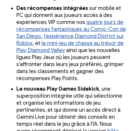
Des récompenses intégrées
sur mobile et
PC qui donnent aux joueurs accès à des
expériences VIP comme nos
quatre jours de
récompenses fantastiques au Comic-Con de
San Diego
,
l'expérience Diamond District sur
Roblox
, et
le mini-jeu de chasse au trésor de
Play, Diamond Valley
ainsi que les nouvelles
ligues Play Jeux où les joueurs peuvent
s'affronter dans leurs jeux préférés, grimper
dans les classements et gagner des
récompenses Play Points.
Le
nouveau Play Games Sidekick
, une
superposition intégrée utile qui sélectionne
et organise les informations de jeu
pertinentes, et qui donne un accès direct à
Gemini Live pour obtenir des conseils en
temps réel dans le jeu grâce à l'IA. Nous