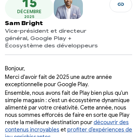
15
link
DÉCEMBRE
2025
Sam Bright
Vice-président et directeur
général, Google Play +
Écosystème des développeurs
Bonjour,
Merci d'avoir fait de 2025 une autre année
exceptionnelle pour Google Play.
Ensemble, nous avons fait de Play bien plus qu'un
simple magasin : c'est un écosystème dynamique
alimenté par votre créativité. Cette année, nous
nous sommes efforcés de faire en sorte que Play
reste la meilleure destination pour
découvrir des
contenus incroyables
et
profiter d'expériences de