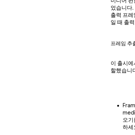
미디어 편
었습니다. 이
출력 프레임
일 때 출
프레임 추출
이 출시에
할했습니다
Fra
med
오기를a
하세