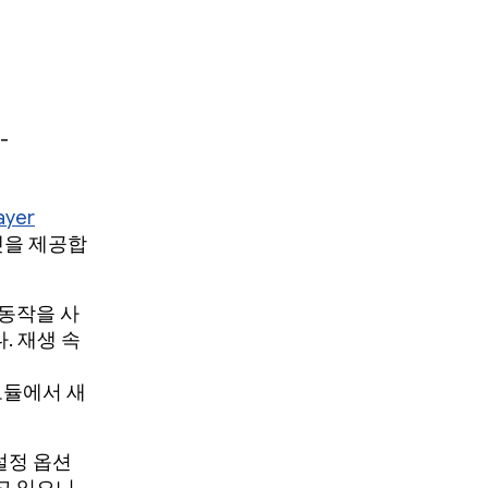
-
ayer
젯을 제공합
 동작을 사
다. 재생 속
e 모듈에서 새
설정 옵션