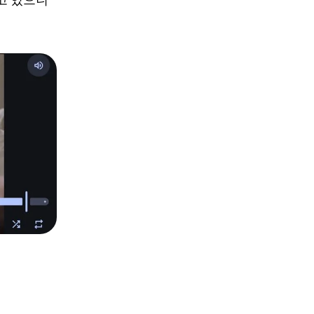
고 있으니