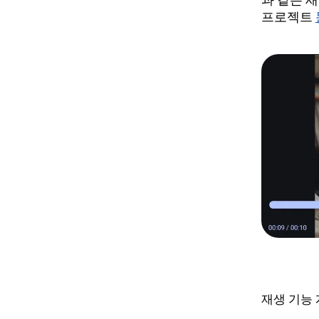
과 같은 
프로젝트
재생 기능