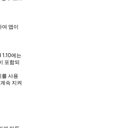
확장하여 앱이
1.10에는
이 포함되
여 이를 사용
 계속 지켜