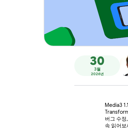
30
3월
2026년
Media3 
Transf
버그 수정
속 읽어보