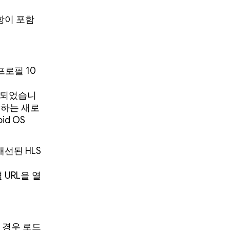
사항이 포함
 프로필 10
 도입되었습니
치하는 새로
id OS
 개선된 HLS
 URL을 열
는 경우 로드