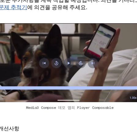
새로운 추가사항을 계속 작업할 예정입니다. 의견을 기다리
문제 추적기
에 의견을 공유해 주세요.
Media3 Compose 데모 앱의 Player Composable
 개선사항