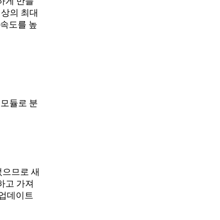
하게 만들
 동영상의 최대
 속도를 높
 모듈로 분
제되었으므로 새
전하고 가져
r로 업데이트