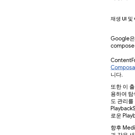
재생 UI 및
Google은
compos
Conten
Composa
니다.
또한 이 
용하여 탐색
도 관리를 
Playbac
로운 Play
향후 Med