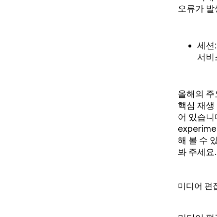
오류가 발
세션:
서비
올해의 주요
핵심 재생
어 있습니다.
experim
해 볼 수
봐 주세요.
미디어 편집