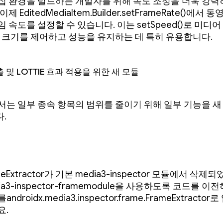
집 환경을 빌드하는 개발자를 위해 속도 조정을 더욱 강력
제 EditedMediaItem.Builder.setFrameRate()에서
 속도를 설정할 수 있습니다. 이는 setSpeed()로 미디어
력 크기를 제어하고 성능을 유지하는 데 특히 유용합니다.
 및 Lottie 효과 적용을 위한 새 모듈
서는 일부 종속 항목의 범위를 줄이기 위해 일부 기능을 새
.
meExtractor가 기본 media3-inspector 모듈에서 삭
ia3-inspector-framemodule을 사용하도록 코드를 이
ndroidx.media3.inspector.frame.FrameExtracto
요.