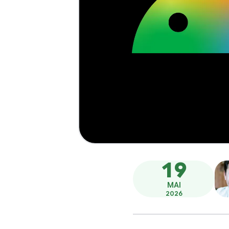
19
MAI
2026