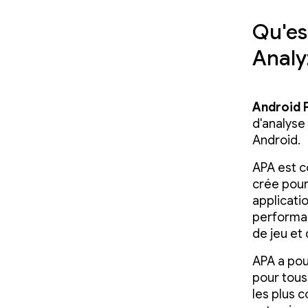
Qu'es
Analy
Android 
d'analyse
Android.
APA est c
crée pour
applicatio
performan
de jeu et
APA a pour
pour tous
les plus 