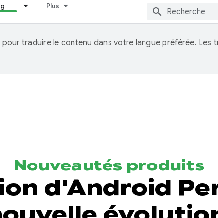
og
Plus
IA pour traduire le contenu dans votre langue préférée. Les
Nouveautés produits
ion d'Android P
nouvelle évolutio