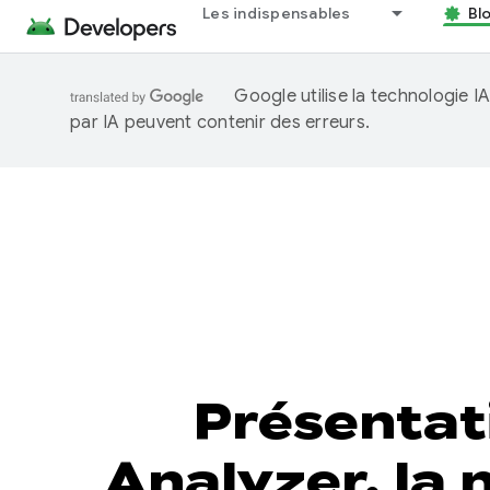
Les indispensables
Bl
Google utilise la technologie 
par IA peuvent contenir des erreurs.
Présentat
Analyzer, la 