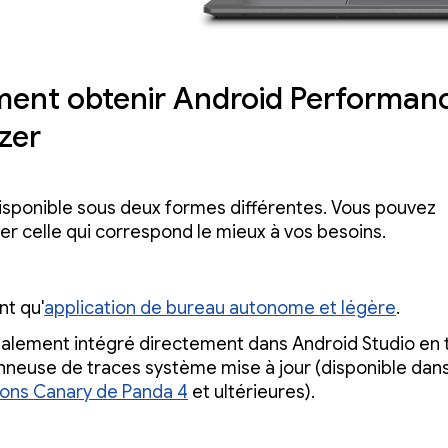
nt obtenir Android Performan
zer
isponible sous deux formes différentes. Vous pouvez
er celle qui correspond le mieux à vos besoins.
nt qu'
application de bureau autonome et légère
.
galement intégré directement dans Android Studio en 
onneuse de traces système mise à jour (disponible dans
ions Canary de Panda 4
et ultérieures).