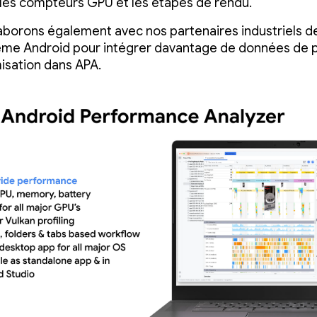
les compteurs GPU et les étapes de rendu.
aborons également avec nos partenaires industriels d
ème Android pour intégrer davantage de données de p
misation dans APA.