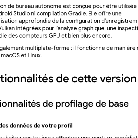
tion de bureau autonome est conçue pour être utilisée
roid Studio ni compilation Gradle. Elle offre une
isation approfondie de la configuration d'enregistrem
ulkan intégrées pour l'analyse graphique, une inspect
ie des compteurs GPU et bien plus encore.
galement multiplate-forme : il fonctionne de manière 
 macOS et Linux.
tionnalités de cette version
ionnalités de profilage de base
des données de votre profil
ouhaitez pas toujours effectuer une capture immédia