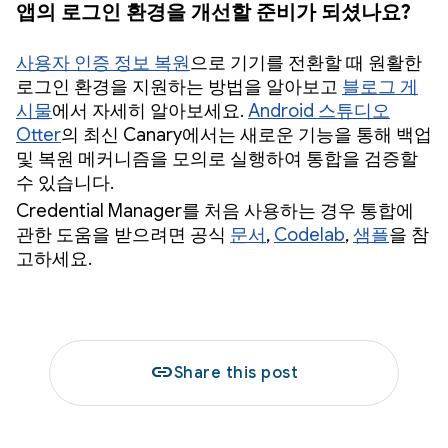
앱의 로그인 환경을 개선할 준비가 되셨나요?
사용자 인증 정보 복원
으로 기기를 전환할 때 원활한
로그인 환경을 지원하는 방법을 알아보고
블로그 게
시물
에서 자세히 알아보세요.
Android 스튜디오
Otter
의 최신 Canary에서는 새로운 기능을 통해 백업
및 복원 메커니즘을 모의로 실행하여 통합을 검증할
수 있습니다.
Credential Manager를 처음 사용하는 경우 통합에
관한 도움을 받으려면 공식
문서
,
Codelab
,
샘플
을 참
고하세요.
link
Share this post