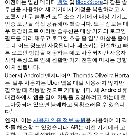
이전에는 일반 데이터
백업
및
BlockStore
와 같은 솔
루션을 사용하여 새 기기에서 계정을 복원하려고 시
도했지만 두 솔루션 모두 소스 기기에서 대상 기기로
인증 토큰을 직접 공유해야 했습니다. 토큰 정보는 매
우 민감하므로 이러한 솔루션은 대상 기기의 로그인
필드를 미리 채우고 로그인 흐름 중 일부 마찰을 줄이
는 데 어느 정도만 사용됩니다. 패스키는 안전하고 빠
른 로그인 방법을 제공하는 데도 사용되지만 사용자
시작 특성으로 인해 원활한 기기 전환에 미치는 영향
이 제한됩니다.
Uber의 Android 엔지니어인 Thomás Oliveira Horta
는 '일부 사용자는 Uber 앱을 매일 사용하지 않지만
필요할 때 작동할 것으로 기대합니다. '새 Android 휴
대전화에서 앱을 열어 차량을 요청하려고 하는데 로
그아웃되어 있으면 불쾌하고 당황스러울 수 있습니
다.'
엔지니어는
사용자 인증 정보 복원
을 사용하여 이 격
차를 해소할 수 있었습니다. API는 이전 기기에서 고
유한 토큰을 생성하며, 사용자가 표준 온보딩 프로세