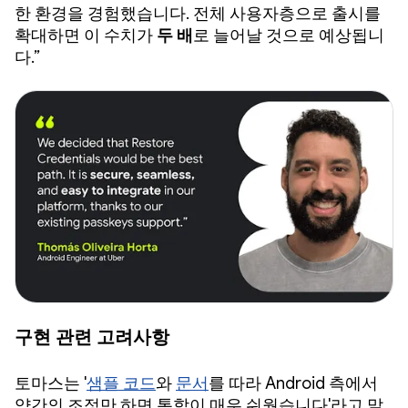
한 환경을 경험했습니다. 전체 사용자층으로 출시를
확대하면 이 수치가
두 배
로 늘어날 것으로 예상됩니
다.”
구현 관련 고려사항
토마스는 '
샘플 코드
와
문서
를 따라 Android 측에서
약간의 조정만 하면 통합이 매우 쉬웠습니다'라고 말