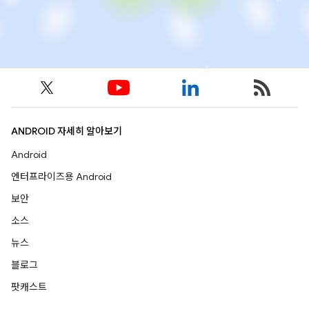
ANDROID 자세히 알아보기
Android
엔터프라이즈용 Android
보안
소스
뉴스
블로그
팟캐스트