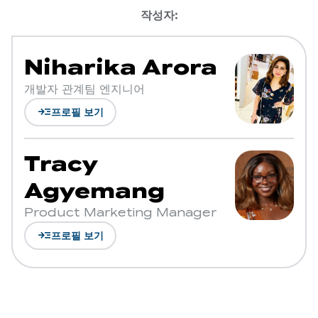
작성자:
Niharika Arora
개발자 관계팀 엔지니어
read_more
프로필 보기
Tracy
Agyemang
Product Marketing Manager
read_more
프로필 보기