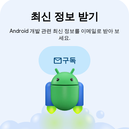
최신 정보 받기
Android 개발 관련 최신 정보를 이메일로 받아 보
세요.
mail
구독