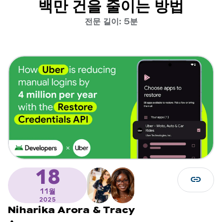
백만 건을 줄이는 방법
전문 길이: 5분
18
link
11월
2025
Niharika Arora
&
Tracy