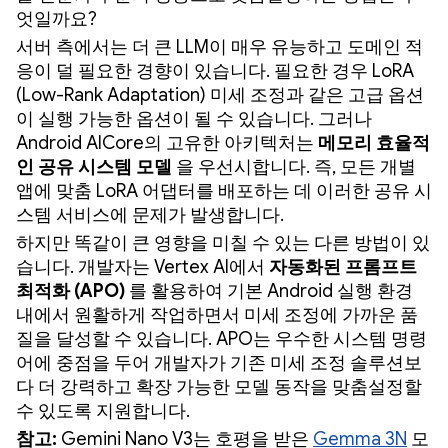
엇일까요?
서버 측에서는 더 큰 LLM이 매우 유능하고 도메인 적
응이 덜 필요한 경향이 있습니다. 필요한 경우 LoRA
(Low-Rank Adaptation) 미세 조정과 같은 고급 옵션
이 실행 가능한 옵션이 될 수 있습니다. 그러나
Android AICore의 고유한 아키텍처는
메모리 효율적
인 공유 시스템 모델
을 우선시합니다. 즉, 모든 개별
앱에 맞춤 LoRA 어댑터를 배포하는 데 이러한 공유 시
스템 서비스에 문제가 발생합니다.
하지만 똑같이 큰 영향을 미칠 수 있는 다른 방법이 있
습니다. 개발자는 Vertex AI에서
자동화된 프롬프트
최적화 (APO)
를 활용하여 기본 Android 실행 환경
내에서 원활하게 작업하면서 미세 조정에 가까운 품
질을 달성할 수 있습니다. APO는 우수한 시스템 명령
어에 중점을 두어 개발자가 기존 미세 조정 솔루션보
다 더 강력하고 확장 가능한 모델 동작을 맞춤설정할
수 있도록 지원합니다.
참고:
Gemini Nano V3는 호평을 받은
Gemma 3N
모