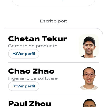
Escrito por:
Chetan Tekur
Gerente de producto
read_more
Ver perfil
Chao Zhao
Ingeniero de software
read_more
Ver perfil
Paul Zhou