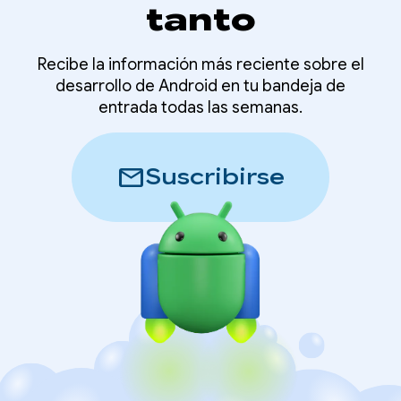
tanto
Recibe la información más reciente sobre el
desarrollo de Android en tu bandeja de
entrada todas las semanas.
mail
Suscribirse