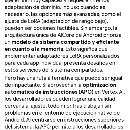
suelen ser muy capaces y requieren menos
adaptación de dominio. Incluso cuando es
necesario, las opciones más avanzadas, como el
ajuste de LoRA (adaptación de rango bajo),
pueden ser opciones factibles. Sin embargo, la
arquitectura única de AICore de Android prioriza
un
modelo de sistema compartido y eficiente
en cuanto a la memoria
. Esto significa que
implementar adaptadores LoRA personalizados
para cada app individual presenta desafíos en
estos servicios del sistema compartidos.
Pero hay una ruta alternativa que puede ser igual
de impactante. Si aprovechan la
optimización
automática de instrucciones (APO)
en Vertex AI,
los desarrolladores pueden lograr una calidad
cercana al ajuste, todo mientras trabajan sin
problemas en el entorno de ejecución nativo de
Android. Al centrarse en instrucciones superiores
del sistema, la APO permite a los desarrolladores