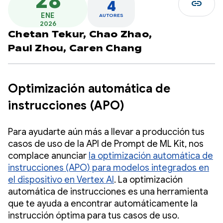
28
link
4
ENE
AUTORES
2026
Chetan Tekur,
Chao Zhao,
Paul Zhou,
Caren Chang
Optimización automática de
instrucciones (APO)
Para ayudarte aún más a llevar a producción tus
casos de uso de la API de Prompt de ML Kit, nos
complace anunciar
la optimización automática de
instrucciones (APO) para modelos integrados en
el dispositivo en Vertex AI
. La optimización
automática de instrucciones es una herramienta
que te ayuda a encontrar automáticamente la
instrucción óptima para tus casos de uso.