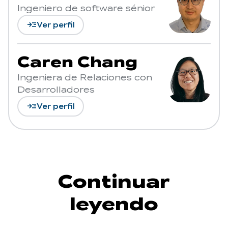
Ingeniero de software sénior
read_more
Ver perfil
Caren Chang
Ingeniera de Relaciones con
Desarrolladores
read_more
Ver perfil
Continuar
leyendo