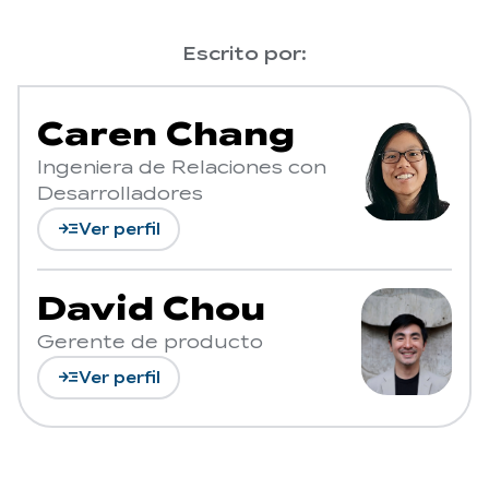
Escrito por:
Caren Chang
Ingeniera de Relaciones con
Desarrolladores
read_more
Ver perfil
David Chou
Gerente de producto
read_more
Ver perfil