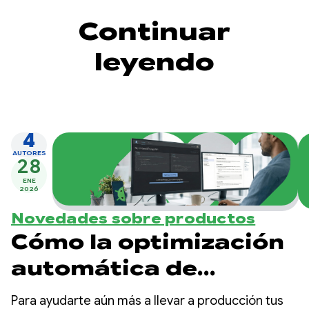
Continuar
leyendo
4
AUTORES
28
ENE
2026
Novedades sobre productos
Cómo la optimización
automática de
instrucciones
Para ayudarte aún más a llevar a producción tus