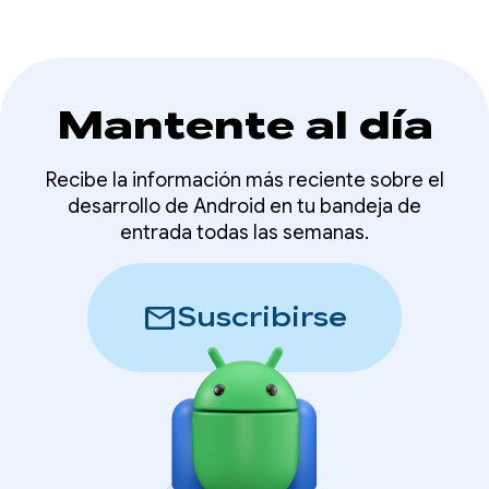
Mantente al día
Recibe la información más reciente sobre el
desarrollo de Android en tu bandeja de
entrada todas las semanas.
mail
Suscribirse