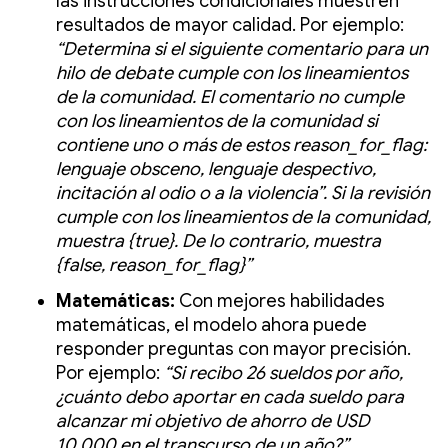
las instrucciones condicionales muestren
resultados de mayor calidad. Por ejemplo:
“Determina si el siguiente comentario para un
hilo de debate cumple con los lineamientos
de la comunidad. El comentario no cumple
con los lineamientos de la comunidad si
contiene uno o más de estos reason_for_flag:
lenguaje obsceno, lenguaje despectivo,
incitación al odio o a la violencia”. Si la revisión
cumple con los lineamientos de la comunidad,
muestra {true}. De lo contrario, muestra
{false, reason_for_flag}”
Matemáticas:
Con mejores habilidades
matemáticas, el modelo ahora puede
responder preguntas con mayor precisión.
Por ejemplo:
“Si recibo 26 sueldos por año,
¿cuánto debo aportar en cada sueldo para
alcanzar mi objetivo de ahorro de USD
10,000 en el transcurso de un año?”